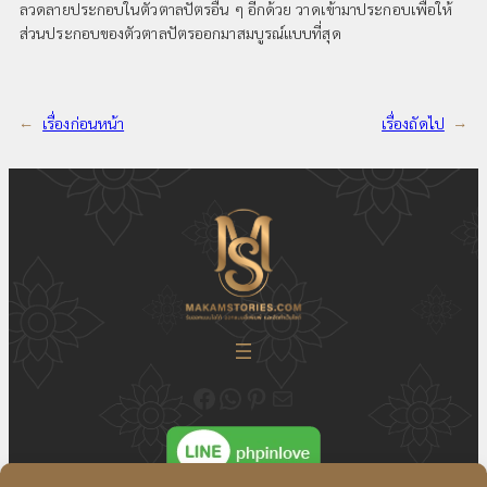
ลวดลายประกอบในตัวตาลปัตรอื่น ๆ อีกด้วย วาดเข้ามาประกอบเพื่อให้
ส่วนประกอบของตัวตาลปัตรออกมาสมบูรณ์แบบที่สุด
←
เรื่องก่อนหน้า
เรื่องถัดไป
→
ติดตามความเคลื่อนไหวของเราได้ที่ Fecebook Makamstories | รับออกแบบโลโก้ ออกแบบสื่อสิ่งพิมพ์ และรับทำเว็บไซต์
ติดต่อสอบถาม ออกแบบโลโก้ WhatsApp ID: @18JulyDesign
ดูอัพเดตผลงาน ออกแบบโลโก้ของเราได้ที่ Pinterest
ติดต่อสอบถามทางอีเมล