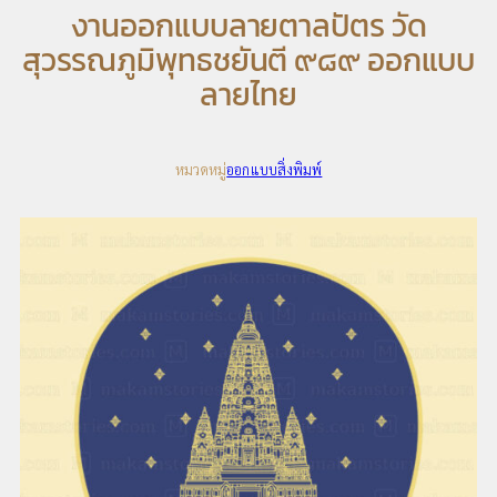
งานออกแบบลายตาลปัตร วัด
สุวรรณภูมิพุทธชยันตี ๙๘๙ ออกแบบ
ลายไทย
หมวดหมู่
ออกแบบสิ่งพิมพ์