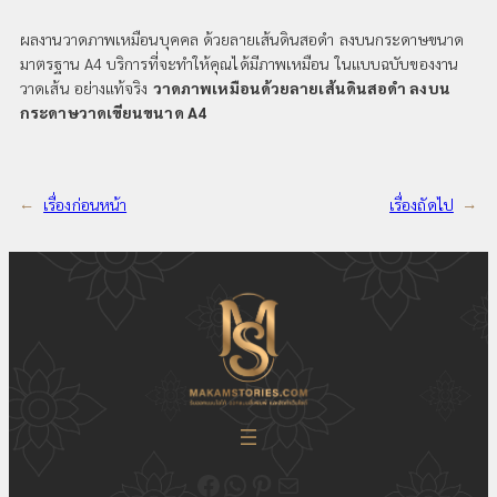
ผลงานวาดภาพเหมือนบุคคล ด้วยลายเส้นดินสอดำ ลงบนกระดาษขนาด
มาตรฐาน A4 บริการที่จะทำให้คุณได้มีภาพเหมือน ในแบบฉบับของงาน
วาดเส้น อย่างแท้จริง
วาดภาพเหมือนด้วยลายเส้นดินสอดำ ลงบน
กระดาษวาดเขียนขนาด A4
←
เรื่องก่อนหน้า
เรื่องถัดไป
→
ติดตามความเคลื่อนไหวของเราได้ที่ Fecebook Makamstories | รับออกแบบโลโก้ ออกแบบสื่อสิ่งพิมพ์ และรับทำเว็บไซต์
ติดต่อสอบถาม ออกแบบโลโก้ WhatsApp ID: @18JulyDesign
ดูอัพเดตผลงาน ออกแบบโลโก้ของเราได้ที่ Pinterest
ติดต่อสอบถามทางอีเมล