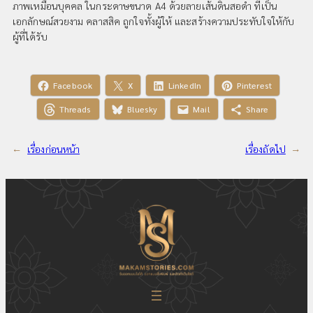
ภาพเหมือนบุคคล ในกระดาษขนาด A4 ด้วยลายเส้นดินสอดำ ที่เป็น
เอกลักษณ์สวยงาม คลาสสิค ถูกใจทั้งผู้ให้ และสร้างความประทับใจให้กับ
ผู้ที่ได้รับ
Facebook
X
LinkedIn
Pinterest
Threads
Bluesky
Mail
Share
←
เรื่องก่อนหน้า
เรื่องถัดไป
→