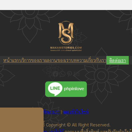
หน้าแรก
บริการของเรา
ผลงานของเรา
บทความ
เกี่ยวกับเรา
ติดต่อเรา
ติดตามความเคลื่อนไหวของเราได้ที่ Fecebook Makamstories | รับออกแบบโลโก้ ออกแบบสื่อสิ่งพิมพ์ และรับทำเว็บไซต์
ติดต่อสอบถาม ออกแบบโลโก้ WhatsApp ID: @18JulyDesign
ดูอัพเดตผลงาน ออกแบบโลโก้ของเราได้ที่ Pinterest
ติดต่อสอบถามทางอีเมล
ติดต่อเรา
|
แผนที่เว็บไซต์
สงวนลิขสิทธิ์ Copyright © All Right Reserved.
kamstories.com
รับออกแบบโลโก้
ออกแบบสื่อสิ่งพิมพ์ และรับจัดทำเว็บไ