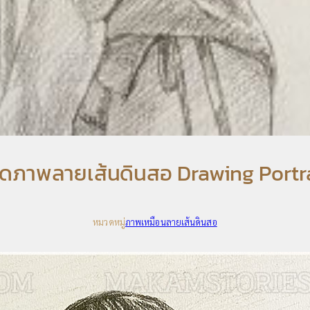
ดภาพลายเส้นดินสอ Drawing Portr
หมวดหมู่
ภาพเหมือนลายเส้นดินสอ