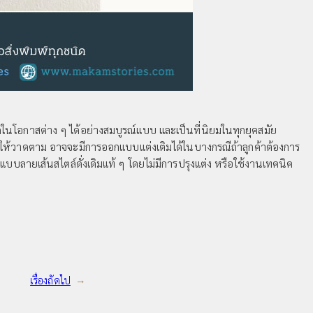
อกาสต่าง ๆ ได้อย่างสมบูรณ์แบบ และเป็นที่นิยมในทุกยุคสมัย
การให้วาดตาม อาจจะมีการออกแบบแต่งเติมได้ในบางกรณีถ้าลูกค้าต้องการ
บลายเส้นสไตล์ดั่งเดิมแท้ ๆ โดยไม่มีการปรุงแต่ง หรือใช้งานเทคนิค
เรื่องถัดไป
→