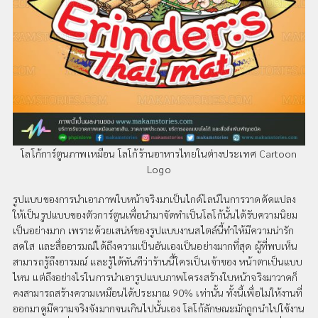
โลโก้การ์ตูนภาพเหมือน โลโก้ร้านอาหารไทยในต่างประเทศ Cartoon
Logo
รูปแบบของการนำเอาภาพใบหน้าจริงมาเป็นไกด์ไลน์ในการวาดดัดแปลง
ให้เป็นรูปแบบของตัวการ์ตูนเพื่อนำมาจัดทำเป็นโลโก้นั้นได้รับความนิยม
เป็นอย่างมาก เพราะด้วยเสน่ห์ของรูปแบบงานสไตล์นี้ทำให้มีความน่ารัก
สดใส และสื่ออารมณ์ได้ถึงความเป็นอันเองเป็นอย่างมากที่สุด ผู้ที่พบเห็น
สามารถรู้ถึงอารมณ์ และรู้ได้ทันทีว่าร้านนี้ใครเป็นเจ้าของ หน้าตาเป็นแบบ
ไหน แต่ถึงอย่างไรในการนำเอารูปแบบภาพโครงสร้างใบหน้าจริงมาวาดก็
คงสามารถสร้างความเหมือนได้ประมาณ 90% เท่านั้น ทั้งนี้เพื่อไม่ให้งานที่
ออกมาดูมีความจริงจังมากจนเกินไปนั้นเอง โลโก้ลักษณะมักถูกนำไปใช้งาน