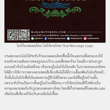
โลโก้นวดแผนไทย โลโก้ลายไทย Thai Massage Logo
งานออกแบบโลโก้สำหรับร้านนวดแผนไทยชิ้นนี้เป็นผลงานที่ออกแบบให้
ตรงกับความต้องการของรูปแบบร้าน และชื่อของร้าน โดยมีการนำเอารูป
แบบหน้าจั่วบ้านสไตล์ไทย เข้ามาอยู่ในโลโก้เป็นหลัก ในการออกแบบยังคง
ให้มีการใช้การวาดลวดลายของสีเขียวต้นไม้ให้มีการเลื้อยพันกันไปกับหน้า
จั่วนั้นในโลโก้เพื่อให้แสดงความรู้สึกได้ถึงสวน แมกไม้ที่อยู่ในบ้านนั้น
เพราะตัวร้านเป็นการตั้งอยู่ในบ้านที่มีสวน การใช้งานโทนสีก็ใชช้งานใน
ความเหมาะสมกับกับรูปแบบของลายไทย โทนสีน้ำตาลทองที่โดดเด่น และ
เติมโทนสีเขียวเข้าไปกับลายต้นไม้เลื้อย