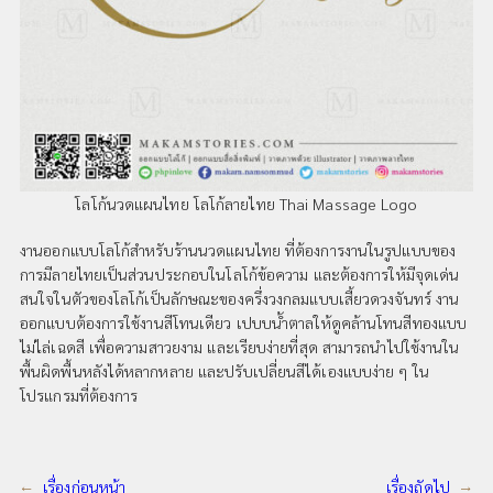
โลโก้นวดแผนไทย โลโก้ลายไทย Thai Massage Logo
งานออกแบบโลโก้สำหรับร้านนวดแผนไทย ที่ต้องการงานในรูปแบบของ
การมีลายไทยเป็นส่วนประกอบในโลโก้ข้อความ และต้องการให้มีจุดเด่น
สนใจในตัวของโลโก้เป็นลักษณะของครึ่งวงกลมแบบเสี้ยวดวงจันทร์ งาน
ออกแบบต้องการใช้งานสีโทนเดียว เปบบน้ำตาลให้ดูคล้านโทนสีทองแบบ
ไม่ไล่เฉดสี เพื่อความสาวยงาม และเรียบง่ายที่สุด สามารถนำไปใช้งานใน
พื้นผิดพื้นหลังได้หลากหลาย และปรับเปลี่ยนสีได้เองแบบง่าย ๆ ใน
โปรแกรมที่ต้องการ
←
เรื่องก่อนหน้า
เรื่องถัดไป
→