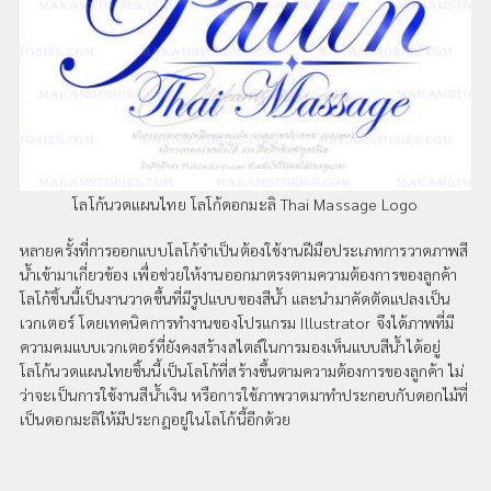
โลโก้นวดแผนไทย โลโก้ดอกมะลิ Thai Massage Logo
หลายครั้งที่การออกแบบโลโก้จำเป็นต้องใช้งานฝีมือประเภทการวาดภาพสี
น้ำเข้ามาเกี่ยวข้อง เพื่อช่วยให้งานออกมาตรงตามความต้องการของลูกค้า
โลโก้ชิ้นนี้เป็นงานวาดขึ้นที่มีรูปแบบของสีน้ำ และนำมาคัดตัดแปลงเป็น
เวกเตอร์ โดยเทคนิคการทำงานของโปรแกรม Illustrator จึงได้ภาพที่มี
ความคมแบบเวกเตอร์ที่ยังคงสร้างสไตล์ในการมองเห็นแบบสีน้ำได้อยู่
โลโก้นวดแผนไทยชิ้นนี้เป็นโลโก้ที่สร้างขึ้นตามความต้องการของลูกค้า ไม่
ว่าจะเป็นการใช้งานสีน้ำเงิน หรือการใช้ภาพวาดมาทำประกอบกับดอกไม้ที่
เป็นดอกมะลิให้มีประกฎอยู่ในโลโก้นี้อีกด้วย