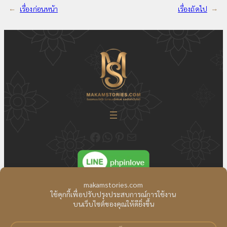
←
เรื่องก่อนหน้า
เรื่องถัดไป
→
ติดตามความเคลื่อนไหวของเราได้ที่ Fecebook Makamstories | รับออกแบบโลโก้ ออกแบบสื่อสิ่งพิมพ์ และรับทำเว็บไซต์
ติดต่อสอบถาม ออกแบบโลโก้ WhatsApp ID: @18JulyDesign
ดูอัพเดตผลงาน ออกแบบโลโก้ของเราได้ที่ Pinterest
ติดต่อสอบถามทางอีเมล
ติดต่อเรา
|
แผนที่เว็บไซต์
สงวนลิขสิทธิ์ Copyright © All Right Reserved.