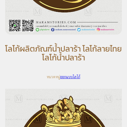
โลโก้ผลิตภัณฑ์น้ำปลาร้า โลโก้ลายไทย
โลโก้น้ำปลาร้า
หมวดหมู่
ออกแบบโลโก้