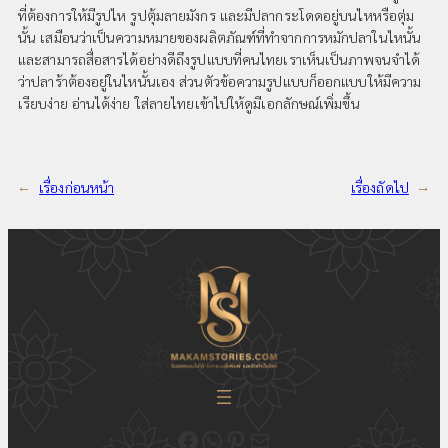
ที่ต้องการให้มีรูปไห รูปตุ้มลายมังกร และมีปลากระโดดอยู่บนไหหรือตุ่ม
นั้น เสมือนว่าเป็นความหมายของผลิตภัณฑ์ที่ทำจากการหมักปลาในไหนั้น
และสามารถสื่อสารได้อย่างดีถึงรูปแบบที่คนไทยเราเห็นเป็นภาพจนจำได้
ว่าปลาร้าต้องอยู่ในไหนั้นเอง ส่วนตัวข้อความรูปแบบก็ออกแบบให้มีความ
เรียบง่าย อ่านได้ง่าย ใส่ลายไทยเข้าไปให้ดูมีเอกลักษณ์เพิ่มขึ้น
←
เรื่องก่อนหน้า
เรื่องถัดไป
→
ติดตามความเคลื่อนไหวของเราได้ที่ Fecebook Makamstories | รับออกแบบโลโก้ ออกแบบสื่อสิ่งพิมพ์ และรับทำเว็บไซต์
ติดต่อสอบถาม ออกแบบโลโก้ WhatsApp ID: @18JulyDesign
ดูอัพเดตผลงาน ออกแบบโลโก้ของเราได้ที่ Pinterest
ติดต่อสอบถามทางอีเมล