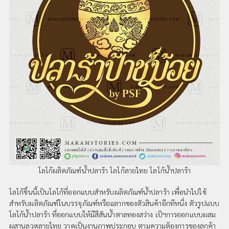
โลโก้ผลิตภัณฑ์น้ำปลาร้า โลโก้ลายไทย โลโก้น้ำปลาร้า
โลโก้ชิ้นนี้เป็นโลโก้ที่ออกแบบสำหรับผลิตภัณฑ์น้ำปลาร้า เพื่อนำไปใช้
สำหรับผลิตภัณฑ์ในบรรจุภัณฑ์หรือฉลากของตัวสินค้าอีกทีหนึ่ง ตัวรูปแบบ
โลโก้น้ำปลาร้า ที่ออกแบบให้มีสีสันน้ำตาลทองสว่าง เป็ฯการออกแบบผสม
ผสานลวดลายไทย วาดเป็นงานภาพประกอบ ตามความต้องการของลูกค้า