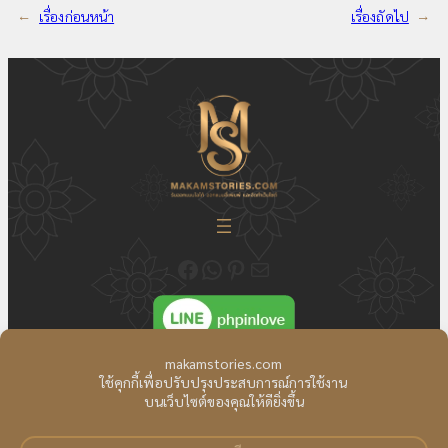
←
เรื่องก่อนหน้า
เรื่องถัดไป
→
ติดตามความเคลื่อนไหวของเราได้ที่ Fecebook Makamstories | รับออกแบบโลโก้ ออกแบบสื่อสิ่งพิมพ์ และรับทำเว็บไซต์
ติดต่อสอบถาม ออกแบบโลโก้ WhatsApp ID: @18JulyDesign
ดูอัพเดตผลงาน ออกแบบโลโก้ของเราได้ที่ Pinterest
ติดต่อสอบถามทางอีเมล
ติดต่อเรา
|
แผนที่เว็บไซต์
สงวนลิขสิทธิ์ Copyright © All Right Reserved.