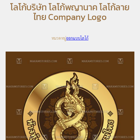
โลโก้บริษัท โลโก้พญานาค โลโก้ลาย
ไทย Company Logo
หมวดหมู่
ออกแบบโลโก้