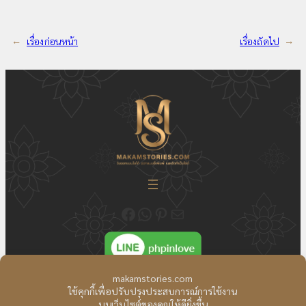
←
เรื่องก่อนหน้า
เรื่องถัดไป
→
ติดตามความเคลื่อนไหวของเราได้ที่ Fecebook Makamstories | รับออกแบบโลโก้ ออกแบบสื่อสิ่งพิมพ์ และรับทำเว็บไซต์
ติดต่อสอบถาม ออกแบบโลโก้ WhatsApp ID: @18JulyDesign
ดูอัพเดตผลงาน ออกแบบโลโก้ของเราได้ที่ Pinterest
ติดต่อสอบถามทางอีเมล
ติดต่อเรา
|
แผนที่เว็บไซต์