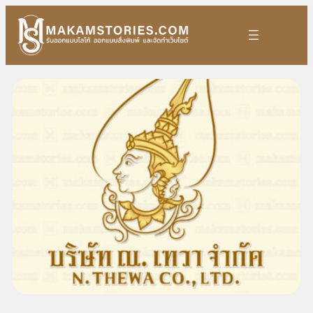
Skip
to
content