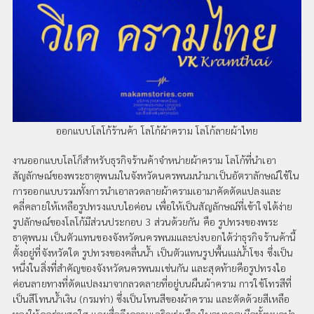
ออกแบบโลโก้ร้านค้า โลโก้ผ้าคราม โลโก้ลายผ้าไทย
งานออกแบบโลโก็สำหรับธุรกิจร้านค้าจำหน่ายผ้าคราม โลโก้ที่นำเอา
สัญลักษณ์ของพระธาตุพนมในจังหวัดนครพนมนำมาเป็นอัตราลักษณ์ใช้ใน
การออกแบบรวมทั้งการนำเอาลวดลายผ้าครามเอามาคัดดัดแปลงและ
คลี่คลายให้เหลือรูปทรงแบบไอค่อน เพื่อให้เป็นสัญลักษณ์ที่เข้าใจได้ง่าย
รูปลักษณ์ของโลโก้มีส่วนประกอบ 3 ส่วนด้วยกัน คือ รูปทรงของพระ
ธาตุพนม เป็นตัวแทนของจังหวัดนครพนมและบ่งบอกได้ว่าธุรกิจร้านค้านี้
ตั้งอยู่ที่จังหวัดใด รูปทรงของคลื่นน้ำ เป็นตัวแทนรูปพื้นแม่น้ำโขง ซึ่งเป็น
หนึ่งในสิ่งที่สำคัญของจังหวัดนครพนมเช่นกัน และสุดท้ายคือรูปทรงไอ
ค่อนลายทางที่ดัดแปลงมาจากลวดลายที่อยู่บนผืนผ้าคราม การใช้โทรสีที่
เป็นสีโทนน้ำเงิน (กรมท่า) ซึ่งเป็นโทนสีของผ้าคราม และตัดด้วยสีเหลือ
ทองให้ดูอร่ามสดใส และสื่อถึงความเจริญรุ่งเรืองในอนาคตเมือทั้งหมดนำ