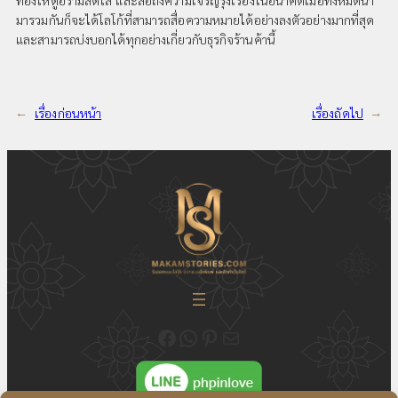
มารวมกันก็จะได้โลโก้ที่สามารถสื่อความหมายได้อย่างลงตัวอย่างมากที่สุด
และสามารถบ่งบอกได้ทุกอย่างเกี่ยวกับธุรกิจร้านค้านี้
←
เรื่องก่อนหน้า
เรื่องถัดไป
→
ติดตามความเคลื่อนไหวของเราได้ที่ Fecebook Makamstories | รับออกแบบโลโก้ ออกแบบสื่อสิ่งพิมพ์ และรับทำเว็บไซต์
ติดต่อสอบถาม ออกแบบโลโก้ WhatsApp ID: @18JulyDesign
ดูอัพเดตผลงาน ออกแบบโลโก้ของเราได้ที่ Pinterest
ติดต่อสอบถามทางอีเมล