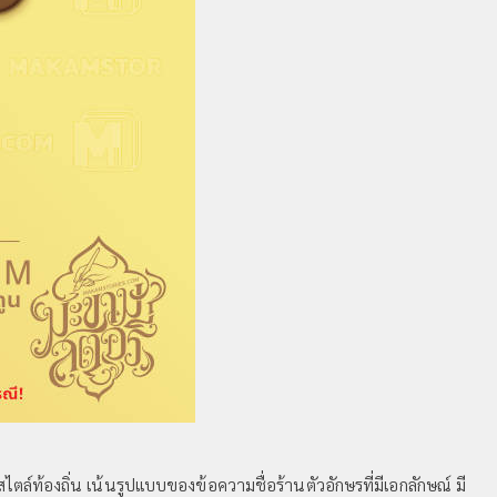
้องถิ่น เน้นรูปแบบของข้อความชื่อร้านตัวอักษรที่มีเอกลักษณ์ มี