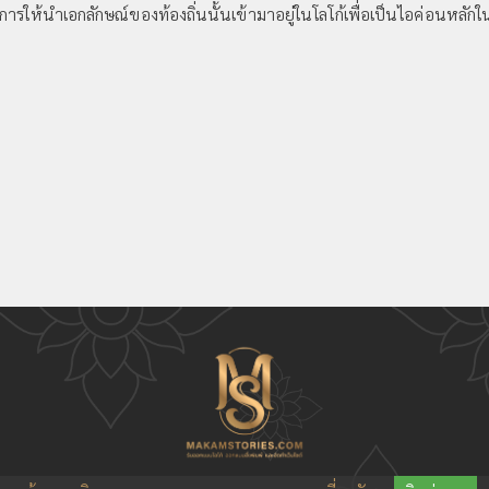
ห้นำเอกลักษณ์ของท้องถิ่นนั้นเข้ามาอยู่ในโลโก้เพื่อเป็นไอค่อนหลักในโ