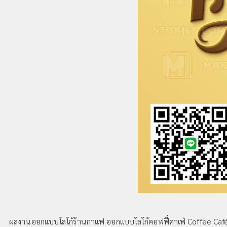
ผลงานออกแบบโลโก้ร้านกาแฟ ออกแบบโลโก้คอฟฟี่คาเฟ่ Coffee Café Lo