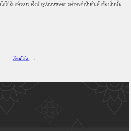
ลโก้อีกดด้วย เราจึงนำรูปแบบของลายผ้าทอที่เป็นสินค้าท้องถิ่นนั้น
เรื่องถัดไป
→