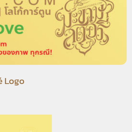
fé Logo