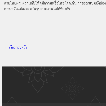
ลายไทยผสมผสานกันให้ดูมีความพริ้วไหว โดดเด่น การออกแบบยังต้องการใ
เอามาดัดแปลงผสมกันรูปแบบงานโลโก้ที่ลงตัว
←
เรื่องก่อนหน้า