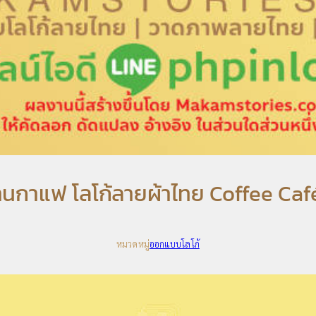
้านกาแฟ โลโก้ลายผ้าไทย Coffee Ca
หมวดหมู่
ออกแบบโลโก้