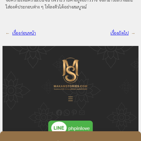
ใส่องค์ประกอบต่าง ๆ ให้ลงตัวได้อย่างสมบูรณ์
←
เรื่องก่อนหน้า
เรื่องถัดไป
→
ติดตามความเคลื่อนไหวของเราได้ที่ Fecebook Makamstories | รับออกแบบโลโก้ ออกแบบสื่อสิ่งพิมพ์ และรับทำเว็บไซต์
ติดต่อสอบถาม ออกแบบโลโก้ WhatsApp ID: @18JulyDesign
ดูอัพเดตผลงาน ออกแบบโลโก้ของเราได้ที่ Pinterest
ติดต่อสอบถามทางอีเมล