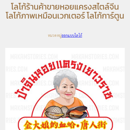
โลโก้ร้านค้าขายหอยแครงสไตล์จีน
โลโก้ภาพเหมือนเวกเตอร์ โลโก้การ์ตูน
หมวดหมู่
ออกแบบโลโก้