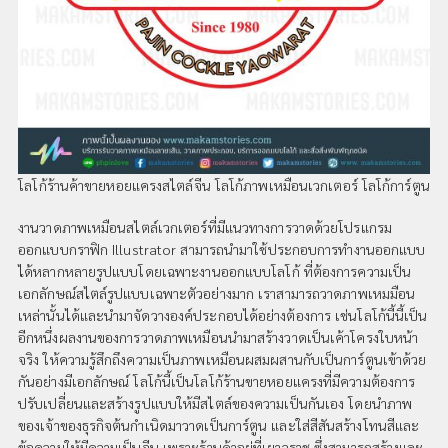
โลโก้ร้านค้าขายหอยแครงสไตล์จีน โลโก้ภาพเหมือนเวกเตอร์ โลโก้การ์ตูน
งานวาดภาพเหมือนสไตล์เวกเตอร์ที่มีแนวทางการวาดด้วยโปรแกรม
ออกแบบกราฟิก Illustrator สามารถนำมาใช้ประกอบการทำงานออกแบบ
ได้หลากหลายรูปแบบโดยเฉพาะงานออกแบบโลโก้ ที่ต้องการความเป็น
เอกลักษณ์สไตล์รูปแบบเฉพาะตัวอย่างมาก เราสามารถวาดภาพเหมมือน
เหล่านั้นได้และนำมาจัดวางองค์ประกอบได้อย่างต้องการ เช่นโลโก้นี้นี้เป็น
อีกหนึ่งผลงานของการวาดภาพเหมือนนำมาสร้างวาดเป็นเค้าโครงใบหน้า
จริง ให้ความรู้สึกถึงความเป็นภาพเหมือนผสมผสานกับเป็นการ์ตูนเข้าด้วย
กันอย่างมีเอกลักษณ์ โลโก้นี้เป็นโลโก้ร้านขายหอยแครงที่มีความต้องการ
ปรับเปลี่ยนและสร้างรูปแบบให้มีสไตล์ของความเป็นกันเอง โดยนำภาพ
ของเจ้าของธุรกิจต้นกำเนิดมาวาดเป็นการ์ตูน และใส่สีสันสร้างโทนสีและ
ข้อความให้มีความเป็นจีน เพราะร้านค้าอยู่ที่เยาวราช ซึ่งสามารถสร้างและ