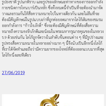
รูปธงชาติ รูปนกพิราบ และรูปของลักษณะท่าทางของการออกกำลัง
กายชนิดการโหนบาร์เป็นหลัก ซึ่งทั้งหมดนี้จำเป็นที่จะต้องนำมาจัด
วางและรวมกันให้สื่อความหมายไปในทางเดียวกัน และไม่ลืมที่จะ
ต้องมีสัญลักษณ์ในรูปแบบเก่าที่ถูกต่อยอดมาจากโลโก้เดิมของชมรม
ออกกำลังการ “ก้าวใจภักดิ์” ซึ่งจะต้องมีสัญลักษณ์ที่ต้องสื่อความ
หมายถึงความจงรักภักดีและน้อมในพระมหากรุณาธคุณของในหลวง
ร.9 ด้วยเช่นกัน โลโก้ถูกจัดวางในลำดับขั้นตอนต่าง ๆ ที่มีรูปร่างและ
รูปทรงสื่อความหมายในหลายอย่างมาก ๆ นี้จึงนับเป็นอีกหนึ่งโลโก้
ที่เราได้จัดทำและถือว่ามีความยากของโจทย์ที่ต้องออกแบบมากที่สุด
โลโก้หนึ่งเลยทีเดียว
27/06/2019