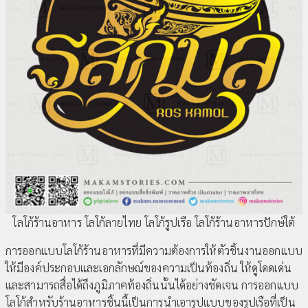
โลโก้ร้านอาหาร โลโก้ลายไทย โลโก้รูปเรือ โลโก้ร้านอาหารปักษ์ใต้
การออกแบบโลโก้ร้านอาหารที่มีความต้องการให้ตัวชิ้นงานออกแบบ
ให้มีองค์ประกอบและเอกลักษณ์ของความเป็นท้องถิ่น ให้ดูโดดเด่น
และสามารถสื่อได้ถึงภูมิภาคท้องถิ่นนั้นได้อย่างชัดเจน การออกแบบ
โลโก้สำหรับร้านอาหารชิ้นนี้เป็นการนำเอารูปแบบของรูปเรือที่เป็น