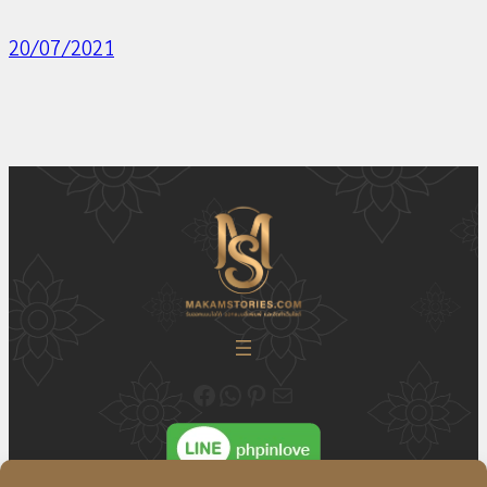
20/07/2021
ติดตามความเคลื่อนไหวของเราได้ที่ Fecebook Makamstories | รับออกแบบโลโก้ ออกแบบสื่อสิ่งพิมพ์ และรับทำเว็บไซต์
ติดต่อสอบถาม ออกแบบโลโก้ WhatsApp ID: @18JulyDesign
ดูอัพเดตผลงาน ออกแบบโลโก้ของเราได้ที่ Pinterest
ติดต่อสอบถามทางอีเมล