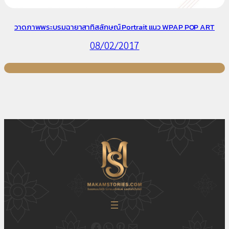
วาดภาพพระบรมฉายาสาทิสลักษณ์ Portrait แนว WPAP POP ART
08/02/2017
ติดตามความเคลื่อนไหวของเราได้ที่ Fecebook Makamstories | รับออกแบบโลโก้ ออกแบบสื่อสิ่งพิมพ์ และรับทำเว็บไซต์
ติดต่อสอบถาม ออกแบบโลโก้ WhatsApp ID: @18JulyDesign
ดูอัพเดตผลงาน ออกแบบโลโก้ของเราได้ที่ Pinterest
ติดต่อสอบถามทางอีเมล