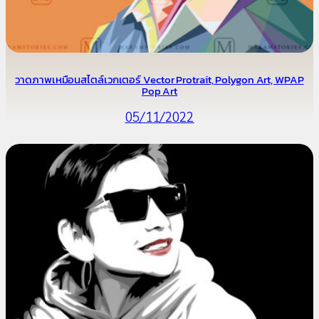
วาดภาพเหมือนสไตล์เวกเตอร์ Vector Protrait, Polygon Art, WPAP
Pop Art
05/11/2022