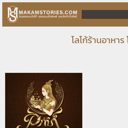
Skip
to
content
โลโก้ร้านอาหาร