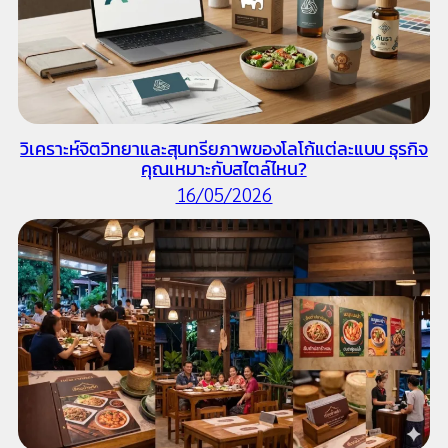
วิเคราะห์จิตวิทยาและสุนทรียภาพของโลโก้แต่ละแบบ ธุรกิจ
คุณเหมาะกับสไตล์ไหน?
16/05/2026