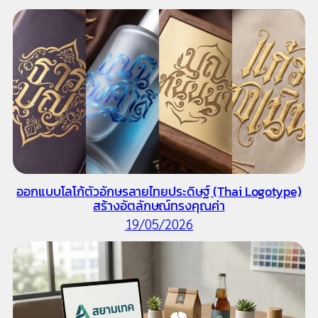
ออกแบบโลโก้ตัวอักษรลายไทยประดิษฐ์ (Thai Logotype)
สร้างอัตลักษณ์ทรงคุณค่า
19/05/2026