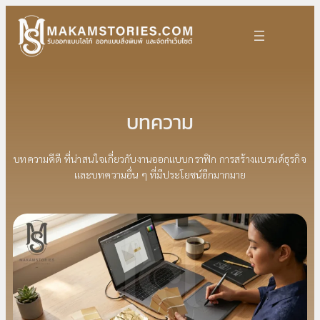
Skip
to
content
บทความ
บทความดีดี ที่น่าสนใจเกี่ยวกับงานออกแบบกราฟิก การสร้างแบรนด์ธุรกิจ
และบทความอื่น ๆ ที่มีประโยชน์อีกมากมาย