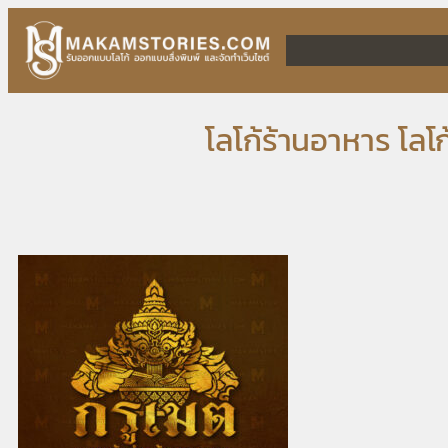
Skip
to
content
โลโก้ร้านอาหาร โลโ