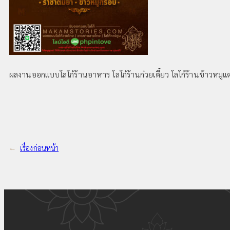
ผลงานออกแบบโลโก้ร้านอาหาร โลโก้ร้านก๋วยเตี๋ยว โลโก้ร้านข้าวหมูแ
←
เรื่องก่อนหน้า