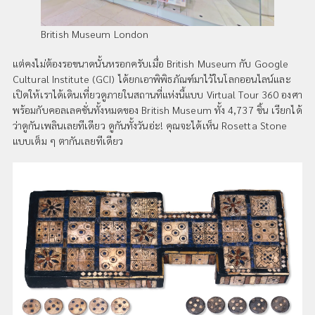
British Museum London
แต่คงไม่ต้องรอขนาดนั้นหรอกครับเมื่อ British Museum กับ Google
Cultural Institute (GCI) ได้ยกเอาพิพิธภัณฑ์มาไว้ในโลกออนไลน์และ
เปิดให้เราได้เดินเที่ยวดูภายในสถานที่แห่งนี้แบบ Virtual Tour 360 องศา
พร้อมกับคอลเลคชั่นทั้งหมดของ British Museum ทั้ง 4,737 ชิ้น เรียกได้
ว่าดูกันเพลินเลยทีเดียว ดูกันทั้งวันอ่ะ! คุณจะได้เห็น Rosetta Stone
แบบเต็ม ๆ ตากันเลยทีเดียว