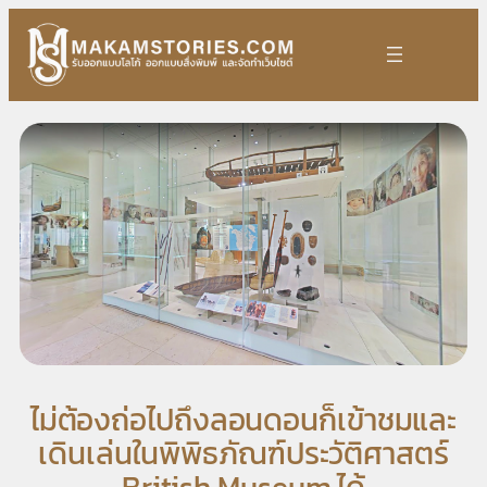
Skip
to
content
ไม่ต้องถ่อไปถึงลอนดอนก็เข้าชมและ
เดินเล่นในพิพิธภัณฑ์ประวัติศาสตร์