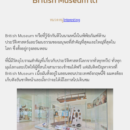
British Museum ได้
หมวดหมู่
Interesting
British Museum หรือที่รู้จักกันดีในนามหนึ่งในพิพิธภัณฑ์ด้าน
ประวัติศาสตร์และวัฒนธรรมของมนุษยที่สำคัญที่สุดและใหญ่ที่สุดใน
โลก ซึ่งตั้งอยู่กรุงลอนดอน
ที่นี่มีวัตถุโบราณสำคัญที่เกี่ยวกับประวัติศาสตร์โลกจากทั่วทุกทวีป ทั่วทุก
มุมโลกและเปิดให้ผู้ที่สนใจสามารถเข้าชมได้ฟรี แต่มันติดปัญหาตรงที่
British Museum เนี้ยมันตั้งอยู่ในลอนดอนประเทศอังกฤษนี้ซิ ผมคงต้อง
เก็บตังยันชาติหน้าเลยมั้งกว่าจะได้มีโอกาสไปเดินชม