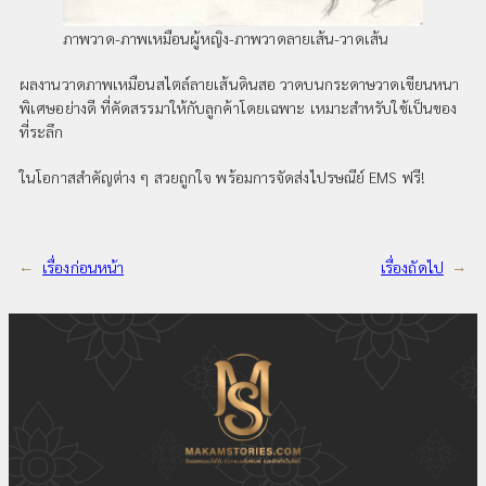
ภาพวาด-ภาพเหมือนผู้หญิง-ภาพวาดลายเส้น-วาดเส้น
ผลงานวาดภาพเหมือนสไตล์ลายเส้นดินสอ วาดบนกระดาษวาดเขียนหนา
พิเศษอย่างดี ที่คัดสรรมาให้กับลูกค้าโดยเฉพาะ เหมาะสำหรับใช้เป็นของ
ที่ระลึก
ในโอกาสสำคัญต่าง ๆ สวยถูกใจ พร้อมการจัดส่งไปรษณีย์ EMS ฟรี!
←
เรื่องก่อนหน้า
เรื่องถัดไป
→