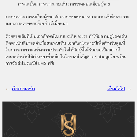
ภาพเหมือน ภาพวาดลายเส้น ภาพวาดคนเหมือนผู้ชาย
ผลงานวาดภาพเหมือนผู้ชาย ลักษณะงานแบบภาพวาดลายเส้นดินสอ วาด
ลงบนกระดาษดรออิ้งอย่างดีเนื้อหนา
ด้วยลายเส้นที่เป็นเอกลักษณ์ในแบบฉบับของเรา ทำให้ผลงานดูโดดเด่น
ติดตาเป็นที่น่าจดจำเมื่อยามพบเห็น เอกลัษณ์เฉพาะนี้เพื่อสำหรับคุณที่
ต้องการภาพวาดสร้างความประทับใจให้กับผู้ที่ได้รับมอบเป็นอย่างดี
เหมาะสำหรับใช้เป็นของที่ระลึก ในโอกาสสำคัญต่าง ๆ สวยถูกใจ พร้อม
การจัดส่งไปรษณีย์ EMS ฟรี!
←
เรื่องก่อนหน้า
เรื่องถัดไป
→