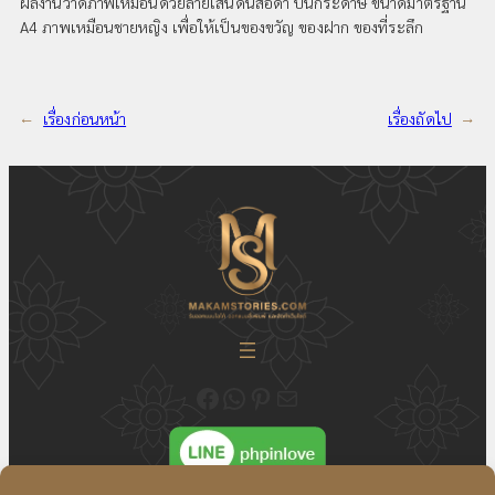
ผลงานวาดภาพเหมือนด้วยลายเส้นดินสอดำ บนกระดาษ ขนาดมาตรฐาน
A4 ภาพเหมือนชายหญิง เพื่อให้เป็นของขวัญ ของฝาก ของที่ระลึก
←
เรื่องก่อนหน้า
เรื่องถัดไป
→
ติดตามความเคลื่อนไหวของเราได้ที่ Fecebook Makamstories | รับออกแบบโลโก้ ออกแบบสื่อสิ่งพิมพ์ และรับทำเว็บไซต์
ติดต่อสอบถาม ออกแบบโลโก้ WhatsApp ID: @18JulyDesign
ดูอัพเดตผลงาน ออกแบบโลโก้ของเราได้ที่ Pinterest
ติดต่อสอบถามทางอีเมล