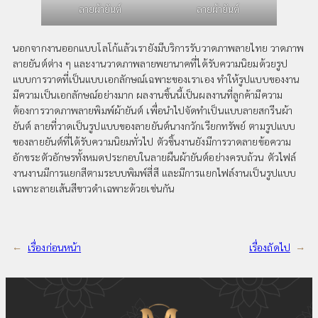
ลายผ้ายันต์
ลายผ้ายันต์
นอกจากงานออกแบบโลโก้แล้วเรายังมีบริการรับวาดภาพลายไทย วาดภาพ
ลายยันต์ต่าง ๆ และงานวาดภาพลายพยานาคที่ได้รับความนิยมด้วยรูป
แบบการวาดที่เป็นแบบเอกลักษณ์เฉพาะของเราเอง ทำให้รูปแบบของงาน
มีความเป็นเอกลักษณ์อย่างมาก ผลงานชิ้นนี้เป็นผลงานที่ลูกค้ามีความ
ต้องการวาดภาพลายพิมพ์ผ้ายันต์ เพื่อนำไปจัดทำเป็นแบบลายสกรีนผ้า
ยันต์ ลายที่วาดเป็นรูปแบบของลายยันต์นางกวักเรียกทรัพย์ ตามรูปแบบ
ของลายยันต์ที่ได้รับความนิยมทั่วไป ตัวชิ้นงานยังมีการวาดลายข้อความ
อักขระตัวอักษรทั้งหมดประกอบในลายผืนผ้ายันต์อย่างครบถ้วน ตัวไฟล์
งานงานมีการแยกสีตามระบบพิมพ์สี่สี และมีการแยกไฟล์งานเป็นรูปแบบ
เฉพาะลายเส้นสีขาวดำเฉพาะด้วยเช่นกัน
←
เรื่องก่อนหน้า
เรื่องถัดไป
→