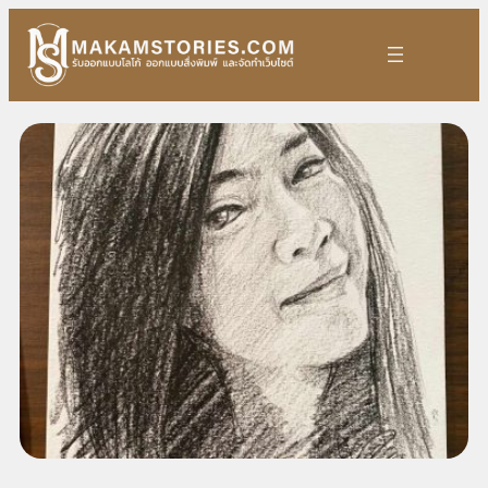
Skip
to
content