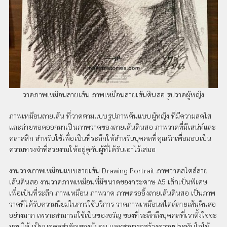
วาดภาพเหมือนลายเส้น ภาพเหมือนลายเส้นดินสอ รูปวาดผู้หญิง
ภาพเหมือนลายเส้น ที่วาดตามแบบรูปภาพต้นแบบผู้หญิง ที่มีความสดใส
และถ่ายทอดออกมาเป็นภาพวาดของลายเส้นดินสอ ภาพวาดที่มีเสน่ห์และ
คลาสสิก สำหรับใช้เพื่อเป็นที่ระลึกให้สำหรับบุคคลที่คุณรักเพื่อมอบเป็น
ความทรงจำที่สวยงามให้อยู่คู่กับผู้ที่ได้รับเอาไว้เสมอ
งานวาดภาพเหมือนแบบลายเส้น Drawing Portrait ภาพวาดสไตล์ลาย
เส้นดินสอ งานวาดภาพเหมือนที่มีขนาดของกระดาษ A5 เล็กเป็นพิเศษ
เพื่อเป็นที่ระลึก ภาพเหมือน ภาพวาด ภาพดรออิ้งลายเส้นดินสอ เป็นภาพ
วาดที่ได้รับความนิยมในการใช้บริการ วาดภาพเหมือนสไตล์ลายเส้นดินสอ
อย่างมาก เพราะสามารถใช้เป็นของขวัญ ของที่ระลึกถึงบุคคลที่เราตั้งใจจะ
มอบให้ เป็บบุคคลสำคัญของผู้มอบ และสามารถสร้างความประทับใจให้