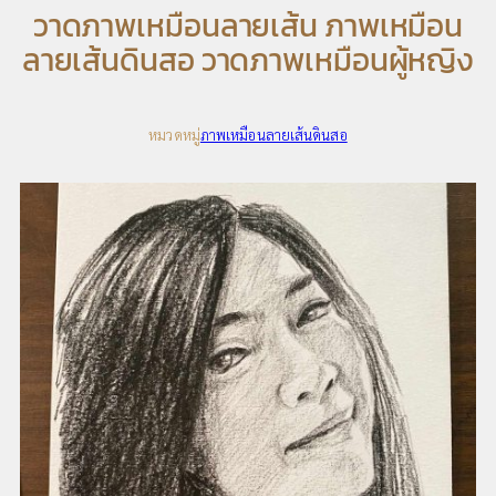
วาดภาพเหมือนลายเส้น ภาพเหมือน
ลายเส้นดินสอ วาดภาพเหมือนผู้หญิง
หมวดหมู่
ภาพเหมือนลายเส้นดินสอ