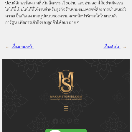
ปอนต์อักษรข้อความที่เน้นถึงความเรียบง่าย และอ่านออกได้อย่างชัดเจน
โลโก้นี้เป็นโลโก้ที่ใช้งานสำหรับธุรกิจร้านขายขนมครกที่ต้องการนำเสนอถึง
ความเป็นกันเอง และรูปแบบของความคลาสสิกน่ารักสดใสในแบบตัว
การ์ตูน เพื่อการเข้าถึงของลูกค้าได้อย่างง่าย ๆ
←
เรื่องก่อนหน้า
เรื่องถัดไป
→
ติดตามความเคลื่อนไหวของเราได้ที่ Fecebook Makamstories | รับออกแบบโลโก้ ออกแบบสื่อสิ่งพิมพ์ และรับทำเว็บไซต์
ติดต่อสอบถาม ออกแบบโลโก้ WhatsApp ID: @18JulyDesign
ดูอัพเดตผลงาน ออกแบบโลโก้ของเราได้ที่ Pinterest
ติดต่อสอบถามทางอีเมล