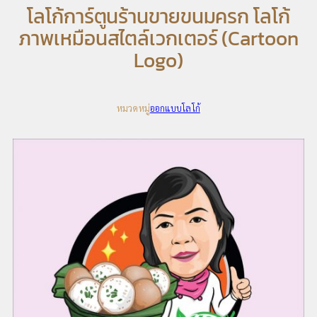
โลโก้การ์ตูนร้านขายขนมครก โลโก้
ภาพเหมือนสไตล์เวกเตอร์ (Cartoon
Logo)
หมวดหมู่
ออกแบบโลโก้