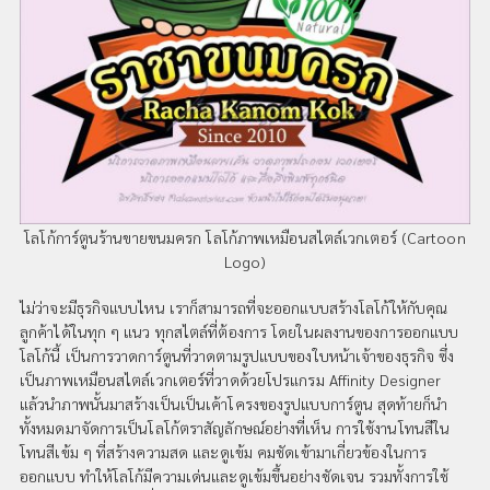
โลโก้การ์ตูนร้านขายขนมครก โลโก้ภาพเหมือนสไตล์เวกเตอร์ (Cartoon
Logo)
ไม่ว่าจะมีธุรกิจแบบไหน เราก็สามารถที่จะออกแบบสร้างโลโก้ให้กับคุณ
ลูกค้าได้ในทุก ๆ แนว ทุกสไตล์ที่ต้องการ โดยในผลงานของการออกแบบ
โลโก้นี้ เป็นการวาดการ์ตูนที่วาดตามรูปแบบของใบหน้าเจ้าของธุรกิจ ซึ่ง
เป็นภาพเหมือนสไตล์เวกเตอร์ที่วาดด้วยโปรแกรม Affinity Designer
แล้วนำภาพนั้นมาสร้างเป็นเป็นเค้าโครงของรูปแบบการ์ตูน สุดท้ายก็นำ
ทั้งหมดมาจัดการเป็นโลโก้ตราสัญลักษณ์อย่างที่เห็น การใช้งานโทนสีใน
โทนสีเข้ม ๆ ที่สร้างความสด และดูเข้ม คมชัดเข้ามาเกี่ยวข้องในการ
ออกแบบ ทำให้โลโก้มีความเด่นและดูเข้มขึ้นอย่างชัดเจน รวมทั้งการใช้