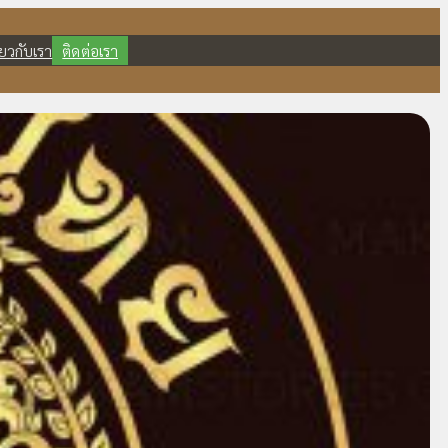
ี่ยวกับเรา
ติดต่อเรา