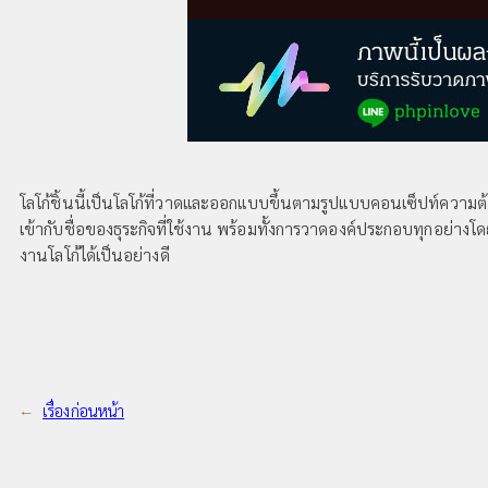
โลโก้ชิ้นนี้เป็นโลโก้ที่วาดและออกแบบขึ้นตามรูปแบบคอนเซ็ปท์ความต้อ
เข้ากับชื่อของธุระกิจที่ใช้งาน พร้อมทั้งการวาดองค์ประกอบทุกอย่า
งานโลโก้ได้เป็นอย่างดี
←
เรื่องก่อนหน้า