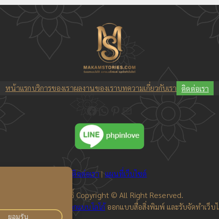
หน้าแรก
บริการของเรา
ผลงานของเรา
บทความ
เกี่ยวกับเรา
ติดต่อเรา
ติดตามความเคลื่อนไหวของเราได้ที่ Fecebook Makamstories | รับออกแบบโลโก้ ออกแบบสื่อสิ่งพิมพ์ และรับทำเว็บไซต์
ติดต่อสอบถาม ออกแบบโลโก้ WhatsApp ID: @18JulyDesign
ดูอัพเดตผลงาน ออกแบบโลโก้ของเราได้ที่ Pinterest
ติดต่อสอบถามทางอีเมล
ติดต่อเรา
|
แผนที่เว็บไซต์
สงวนลิขสิทธิ์ Copyright © All Right Reserved.
kamstories.com
รับออกแบบโลโก้
ออกแบบสื่อสิ่งพิมพ์ และรับจัดทำเว็บไ