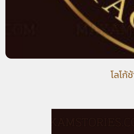
โลโก้