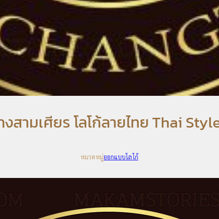
ช้างสามเศียร โลโก้ลายไทย Thai Styl
หมวดหมู่
ออกแบบโลโก้