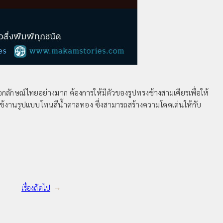
เอกลักษณ์ไทยอย่างมาก ต้องการให้มีตัวของรูปทรงช้างสามเศียรเพื่อให้
ะใข้งานรูปแบบโทนสีน้ำตาลทอง ซึ่งสามารถสร้างความโดดเด่นให้กับ
เรื่องถัดไป
→