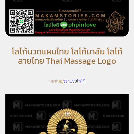
โลโก้นวดแผนไทย โลโก้มาลัย โลโก้
ลายไทย Thai Massage Logo
หมวดหมู่
ออกแบบโลโก้