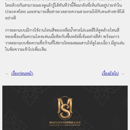
ไทยด้วยกันสามารถมองดูแล้วรู้ได้ทันทีว่านี้คือมาลัยที่เห็นกันอยู่ประจำใน
ประเทศไทย และสามารถสื่อสารลวดลายความสวยงามให้กับคนต่างชาติได้
อย่างดี
การออกแบบมีการใช้งานโทนสีของเหลือน้ำตาลไล่เฉดสีให้ดูคล้ายโทนสี
ทองเพื่อเสริมความโดดเด่นเมื่อตัดกับพื้นหลังที่เข้มอย่างสีดำ พร้อมการ
วาดออกแบบข้อความชื่อร้านที่ใส่ลายไทยผสมผสานให้ดูโฉบเฉี่ยว มีลูกเล่น
ในข้อความเข้าไปเพิ่มเติม
←
เรื่องก่อนหน้า
เรื่องถัดไป
→