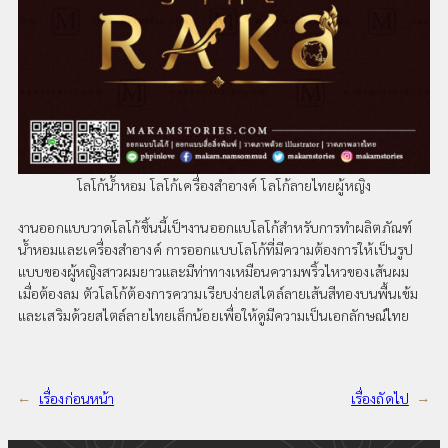
โลโก้น้ำหอม โลโก้เครื่องสำอางค์ โลโก้ลายไทยผู้หญิง
งานออกแบบวาดโลโก้ชิ้นนี้เป็ฯงานออกแบโลโก้สำหรับการทำผลิตภัณฑ์
น้ำหอมและเครื่องสำอางค์ การออกแบบโลโก้ที่มีความต้องการให้เป็นรูป
แบบของผู้หญิงสาวผมยาวและมีท่าทางเหมือนความพริ้วไหวของเส้นผม
เมื่อต้องลม ตัวโลโก้ต้องการความเรียบง่ายสไตล์ลายเส้นสีทองบนพื้นเข้ม
และเสริมด้วยสไตล์ลายไทยเล็กน้อยเพื่อให้ดูมีความเป็นเอกลักษณ์ไทย
←
เรื่องก่อนหน้า
เรื่องถัดไป
→