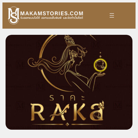
Skip
to
content