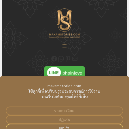
ติดตามความเคลื่อนไหวของเราได้ที่ Fecebook Makamstories | รับออกแบบโลโก้ ออกแบบสื่อสิ่งพิมพ์ และรับทำเว็บไซต์
ติดต่อสอบถาม ออกแบบโลโก้ WhatsApp ID: @18JulyDesign
ดูอัพเดตผลงาน ออกแบบโลโก้ของเราได้ที่ Pinterest
ติดต่อสอบถามทางอีเมล
ติดต่อเรา
|
แผนที่เว็บไซต์
สงวนลิขสิทธิ์ Copyright © All Right Reserved.
Makamstories.com
รับออกแบบโลโก้
ออกแบบสื่อสิ่งพิมพ์ และรับจัด
ทำเว็บไซต์