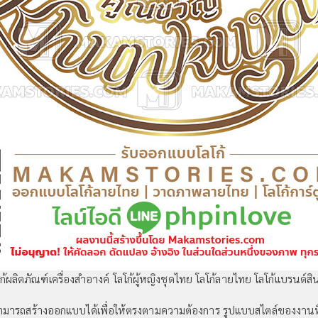
ก้ผลิตภัณฑ์เครื่องสำอางค์ โลโก้ผู้หญิงชุดไทย โลโก้ลายไทย โลโก้แบรนด์สิ
ามารถสร้างออกแบบได้เพื่อให้ตรงตามความต้องการ รูปแบบสไตล์ของงานที