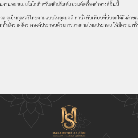
่นงานออกแบบโลโก่สำหรับผลิตภัณฑ์แบรนด์เครื่องสำอางค์ชิ้นนี้
ดูเป็นกุลสตรีไทยตามแบบในอุดมคติ ท่านั่งพับเพียบที่บ่บอกได้ถึงลักษณะกา
 อีกทั้งยังวาดจัดวางองค์ประกอบด้วยการวาดลายไทยประกอบ ให้มีความพริ้วไ