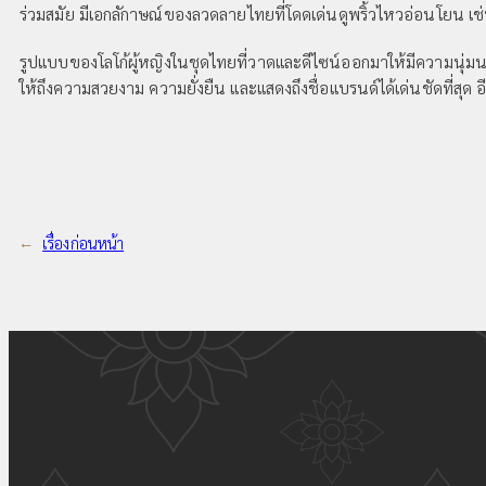
ร่วมสมัย มีเอกลักาษณ์ของลวดลายไทยที่โดดเด่นดูพริ้วไหวอ่อนโยน เช
รูปแบบของโลโก้ผู้หญิงในชุดไทยที่วาดและดีไซน์ออกมาให้มีความนุ่มนวล 
ให้ถึงความสวยงาม ความยั่งยืน และแสดงถึงชื่อแบรนด์ได้เด่นชัดที่สุด
←
เรื่องก่อนหน้า