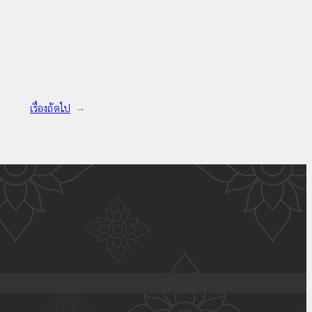
เรื่องถัดไป
→