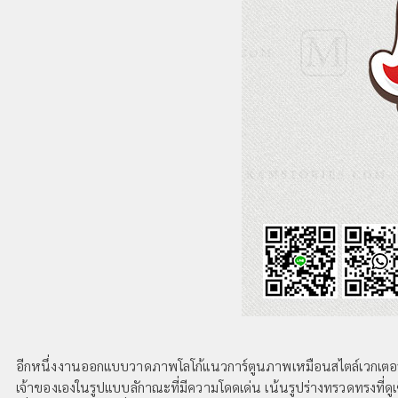
อีกหนึ่งงานออกแบบวาดภาพโลโก้แนวการ์ตูนภาพเหมือนสไตล์เวกเตอร์ที
เจ้าของเองในรูปแบบลักาณะที่มีความโดดเด่น เน้นรูปร่างทรวดทรงที่ดู