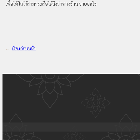
เพื่อให้โลโก้สามารถสื่อได้ถึงว่าทางร้านขายอะไร
←
เรื่องก่อนหน้า