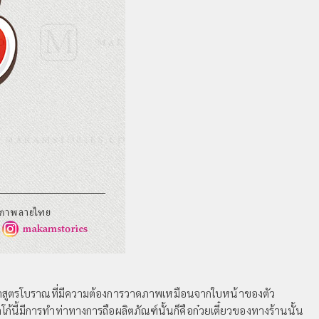
ต้มยำสูตรโบราณที่มีความต้องการวาดภาพเหมือนจากใบหน้าของตัว
้นี้มีการทำท่าทางการถือผลิตภัณฑ์นั้นก็คือก๋วยเตี๋ยวของทางร้านนั้น