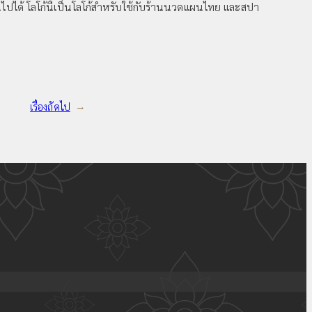
็นไปได้ โลโก้นี้เป็นโลโก้สำหรับใช้กับร้านนวดแผนไทย และสปา
เรื่องถัดไป
→