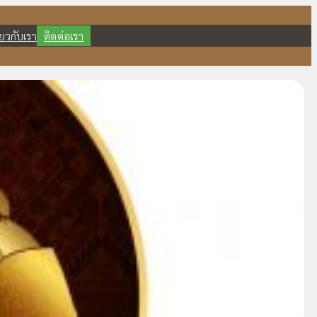
ี่ยวกับเรา
ติดต่อเรา