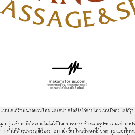
แบบโลโก้ร้านนวดแผนไทย และสปา สไตล์โลโก้ลายไทยโทนสีทอง โลโก้รูป
ดูอบอุ่นเข้ามามีส่วนร่วมในโลโก้ โดยการนะรูปช้างและรูปของคนเข้ามาปร
ทำให้ตัวรูปทรงดูมีเรื่องราวมากยิ่งขึ้น โทนสีทองที่มีประกาย และพื้นห