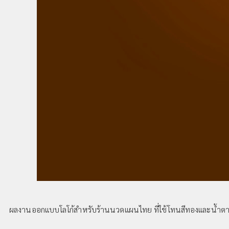
ผลงานออกแบบโลโก้สำหรับร้านนวดแผนไทย ที่ใช้โทนสีทองและน้ำตาลเพ