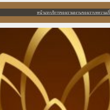
หน้าแรก
บริการของเรา
ผลงานของเรา
บทความ
เก