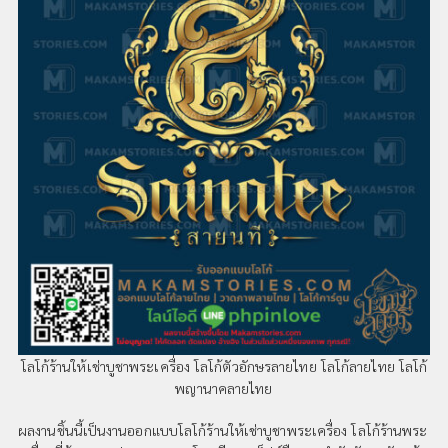
โลโก้ร้านให้เช่าบูชาพระเครื่อง โลโก้ตัวอักษรลายไทย โลโก้ลายไทย โลโก้
พญานาคลายไทย
ผลงานชิ้นนี้เป็นงานออกแบบโลโก้ร้านให้เช่าบูชาพระเครื่อง โลโก้ร้านพระ