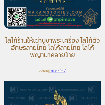
โลโก้ร้านให้เช่าบูชาพระเครื่อง โลโก้ตัว
อักษรลายไทย โลโก้ลายไทย โลโก้
พญานาคลายไทย
หมวดหมู่
ออกแบบโลโก้