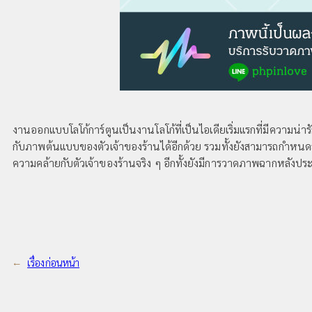
งานออกแบบโลโก้การ์ตูนเป็นงานโลโก้ที่เป็นไอเดียเริ่มแรกที่มีความน่า
กับภาพต้นแบบของตัวเจ้าของร้านได้อีกด้วย รวมทั้งยังสามารถกำหนดลัก
ความคล้ายกับตัวเจ้าของร้านจริง ๆ อีกทั้งยังมีการวาดภาพฉากหลังประก
←
เรื่องก่อนหน้า