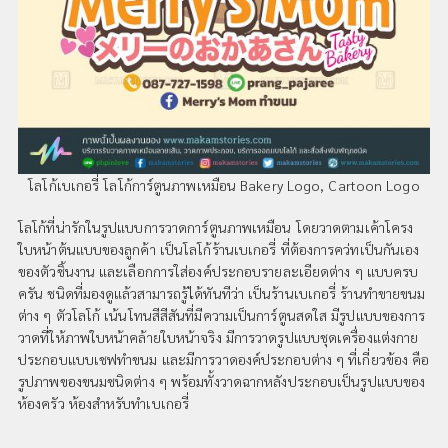
โลโก้เบเกอรี่ โลโก้การ์ตูนภาพเหมือน Bakery Logo, Cartoon Logo
โลโก้ที่น่ารักในรูปแบบการวาดการ์ตูนภาพเหมือน โดยวาดตามเค้าโครง
ใบหน้าต้นแบบของลูกค้า เป็นโลโก้ร้านเบเกอรี่ ที่ต้องการคว่ทเป็นกันเอง
ของตัวชิ้นงาน และเลือกการใส่องค์ประกอบรายละเอียดต่าง ๆ แบบครบ
ครัน ชนิดที่มองดูแล้วสามารถรู้ได้ทันทีว่า เป็นร้านเบเกอรี่ ร้านทำขายขนม
ต่าง ๆ ตัวโลโก้ เน้นโทนสีสีสันที่มีความเป็นการ์ตูนสดใส มีรูปแบบของการ
วาดที่ให้ภาพใบหน้าคล้ายใบหน้าจริง มีการวาดรูปแบบชุดเครื่องแต่งกาย
ประกอบแบบเชฟทำขนม และมีการวาดองค์ประกอบต่าง ๆ ที่เกี่ยวข้อง คือ
รูปภาพของขนมชนิดต่าง ๆ พร้อมทั้งวาดฉากหลังประกอบเป็นรูปแบบของ
ห้องครัว ห้องสำหรับทำเบเกอรี่