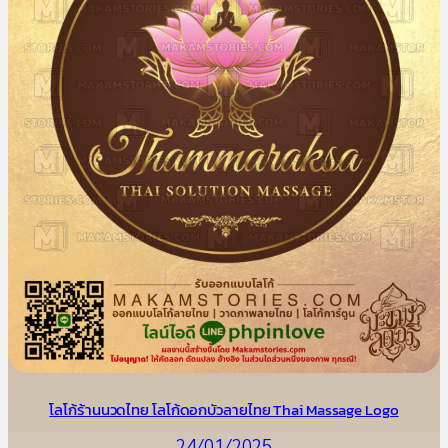
โลโก้ร้านนวดไทย โลโก้ดอกบัวลายไทย Thai Massage Logo
24/01/2025