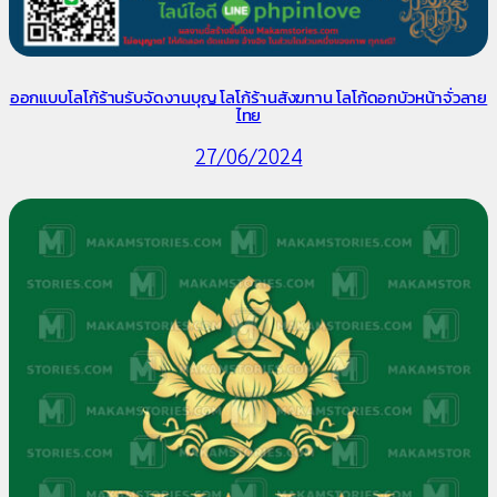
ออกแบบโลโก้ร้านรับจัดงานบุญ โลโก้ร้านสังฆทาน โลโก้ดอกบัวหน้าจั่วลาย
ไทย
27/06/2024