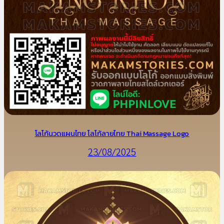
โลโก้นวดแผนไทย โลโก้ลายไทย Thai Massage Logo
23/08/2025