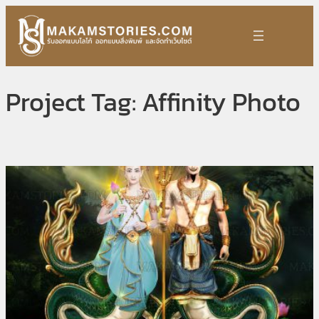
Skip
to
content
Project Tag:
Affinity Photo