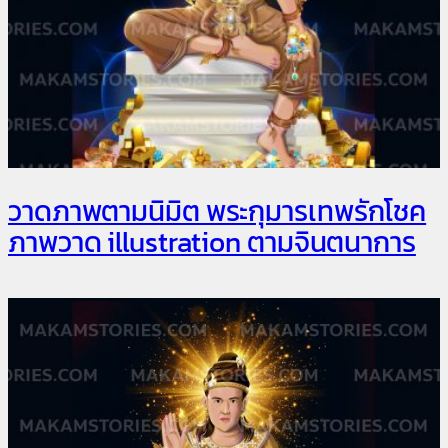
วาดภาพตามนิมิต พระกุมารเทพรักโชค
ภาพวาด illustration ตามจินตนาการ