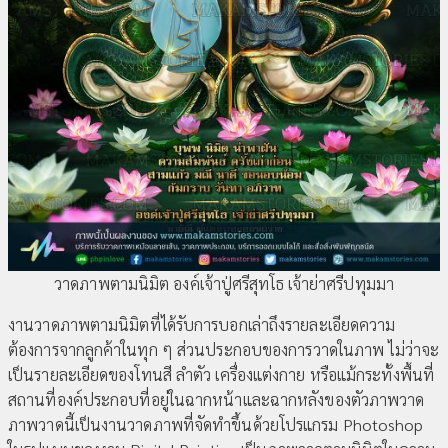
วาดภาพตามนิมิต องค์เจ้าปู่ศรีสุทโธ เจ้าย่าศรีปทุมมา
งานวาดภาพตามนิมิตที่ได้รับการบอกเล่าถึงรายละเอียดความ
ต้องการจากลูกค้าในทุก ๆ ส่วนประกอบของการวาดในภาพ ไม่ว่าจะ
เป็นรายละเอียดของโทนสี ลำตัว เครื่องแต่งกาย หรือแม้กระทั้งพื้นที่
สถานที่องค์ประกอบที่อยู่ในฉากหน้าและฉากหลังของตัวภาพวาด
ภาพวาดนี้เป็นงานวาดภาพที่จัดทำขึ้นด้วยโปรแกรม Photoshop