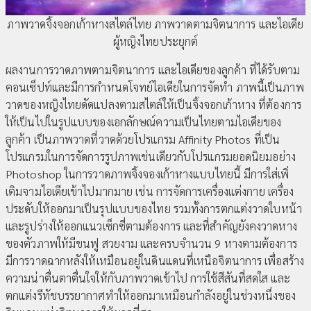
ภาพวาดจิ้งจอกเก้าหางสไตล์ไทย ภาพวาดตามจิตนาการ และไอเดีย
ผู้หญิงไทยประยุกต์
ผลงานการวาดภาพตามจิตนาการ และไอเดียของลูกค้า ที่ได้รับตาม
คอนเซ็ปท์และมีการกำหนดโจทย์ไอเดียในการจัดทำ ภาพนี้เป็นภาพ
วาดของหญิงไทยดัดแปลงตามสไตล์ให้เป็นจิ้งจอกเก้าหาง ที่ต้องการ
ให้เป็นไปในรูปแบบของเอกลักษณ์ความเป็นไทยตามไอเดียของ
ลูกค้า เป็นภาพวาดที่วาดด้วยโปรแกรม Affinity Photos ที่เป็น
โปรแกรมในการจัดการรูปภาพเช่นเดียวกับโปรแกรมยอดนิยมอย่าง
Photoshop ในการวาดภาพจิ้งจองเก้าหางแบบไทยนี้ มีการใส่เพิ่
เติมจามไอเดียเข้าไปมากมาย เช่น การจัดการเครื่องแต่งกาย เครื่อง
ประดับให้ออกมาเป็นรุปแบบของไทย รวมทั้งการตกแต่งวาดใบหน้า
และรูปร่างให้ออกแนวเซ็กซี่ตามต้องการ และที่สำคัญยังคงวาดหาง
ของตัวภาพให้มีขนฟู สวยงาม และครบจำนวน 9 หางตามต้องการ
มีการวาดฉากหลังให้เหมือนอยู่ในดินแดนที่เหนือจิตนาการ เพื่อสร้าง
ความน่าตื่นตาตื่นใจให้กับภาพวาดเข้าไป การใช้สีสันที่สดใส และ
ตกแต่งรีทัชบรรยากาศทำให้ออกมาเหมือนกำลังอยู่ในช่วงหนึ่งของ