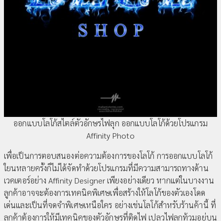
ออกแบบโลโก้สไตล์ตัวอักษรไฟลุก ออกแบบโลโก้ด้วยโปรแกรม
Affinity Photo
เพื่อเป็นการตอบสนองต่อความต้องการของโลโก้ การออกแบบโลโก้
ใยนหลายครั้งก็ไม่ได้จัดทำด้วยโปรแกรมที่มีความสามารถทางด้าน
เวคเตอร์อย่าง Affinity Designer เพียงอย่างเดียว หากแต่ในบางงาน
ลูกค้าอาจจะต้องการเทคนิคพิเศษเพื่อสร้างให้โลโก้ของตัวเองโดด
เด่นและเป็นที่จดจำพิเศษเหนือใคร อย่างเช่นโลโก้สำหรับร้านค้านี้ ที่
ลูกค้าต้องการให้มีเทคนิคของตัวอักษรที่ติดไฟ เปลวไฟลุกท้วมอยู่บน