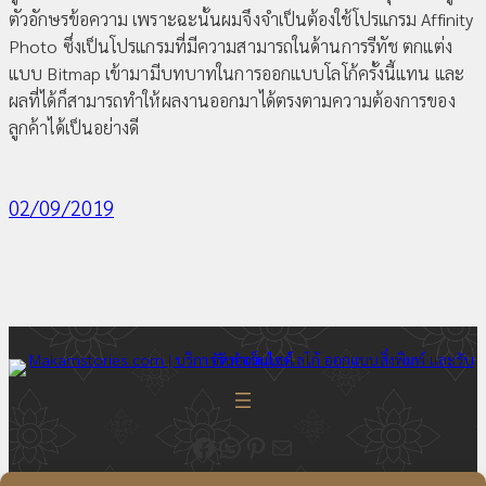
ตัวอักษรข้อความ เพราะฉะนั้นผมจึงจำเป็นต้องใช้โปรแกรม Affinity
Photo ซึ่งเป็นโปรแกรมที่มีความสามารถในด้านการรีทัช ตกแต่ง
แบบ Bitmap เข้ามามีบทบาทในการออกแบบโลโก้ครั้งนี้แทน และ
ผลที่ได้ก็สามารถทำให้ผลงานออกมาได้ตรงตามความต้องการของ
ลูกค้าได้เป็นอย่างดี
02/09/2019
ติดตามความเคลื่อนไหวของเราได้ที่ Fecebook Makamstories | รับออกแบบโลโก้ ออกแบบสื่อสิ่งพิมพ์ และรับทำเว็บไซต์
ติดต่อสอบถาม ออกแบบโลโก้ WhatsApp ID: @18JulyDesign
ดูอัพเดตผลงาน ออกแบบโลโก้ของเราได้ที่ Pinterest
ติดต่อสอบถามทางอีเมล