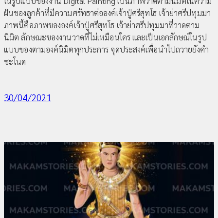
ในรูปแบบของงาน Digital Painting เป็นภาพวาดตามนิมิตในความ
ฝันของลูกค้าที่มีความศรัทธาต่อองค์เจ้าปู่ศรีสุทโธ เจ้าย่าศรีปทุมมา
ภาพนี้คือภาพขององค์เจ้าปู่ศรีสุทโธ เจ้าย่าศรีปทุมมาที่วาดตาม
นิมิต ลักษณะของงานวาดที่ไม่เหมือนใคร และเป็นเอกลักษณ์ในรูป
แบบของตามองค์นิมิตทุกประการ จุดประสงค์เพื่อนำไปถวายยังคำ
ชะโนด
30/04/2021