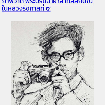
ภาพวาด พระบรมฉายาสาทิสลักษณ์
ในหลวงรัชกาลที่ ๙