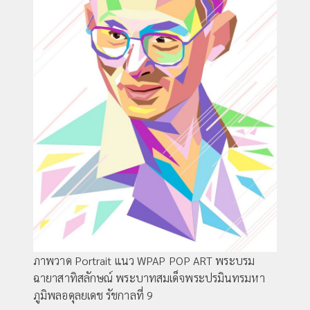
ภาพวาด Portrait แนว WPAP POP ART พระบรม
ฉายาสาทิสลักษณ์ พระบาทสมเด็จพระปรมินทรมหา
ภูมิพลอดุลยเดช รัชกาลที่ 9