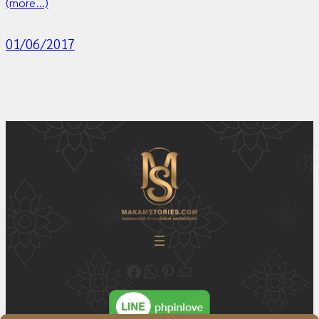
(more…)
01/06/2017
ติดตามความเคลื่อนไหวของเราได้ที่ Fecebook Makamstories | รับออกแบบโลโก้ ออกแบบสื่อสิ่งพิมพ์ และรับทำเว็บไซต์
ติดต่อสอบถาม ออกแบบโลโก้ WhatsApp ID: @18JulyDesign
ดูอัพเดตผลงาน ออกแบบโลโก้ของเราได้ที่ Pinterest
ติดต่อสอบถามทางอีเมล