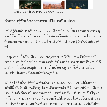
Unsplash free photos download
ทำความรู้จักเรื่องราวความเป็นมากันหน่อย
เราได้รู้กันแล้วนะครับว่า Unsplash คืออะไร ! ที่นี้ผมขอสาธยายคราว ๆ
สรุปให้ฟังถึงความเป็นมาของเว็บไซต์แห่งนี้กันซะหน่อย เพราะไหน ๆ เรา
ก็จะเอาภาพของเขามาใช้แบบฟรี ๆ แล้วก็ต้องทำความรู้จักกันนิดนึงจะดี
กว่า
Unsplash นั้นเป็นเพียง Side Project ของบริษัท Crew ที่เมื่อหลายปี
ก่อนประสบกับปัญหาไม่ประสบผลสำเร็จในธุรกิจของเขา และทีมงานก็ได้
มาสุมหัวกันเพื่อกอบกู้สถานะการณ์ให้บริษัทอยู่รอด จึงต้องทำอะไรบาง
อย่างกับเงินลงทุนอันน้อยนิดก้อนสุดท้าย
เมื่อคิดได้ดังนั้นบริษัทก็ได้ดำเนินการตามแผนงานของเขาไปนั้นแหละ
แล้วทีนี้ มันต้องมีการเลือกรูปภาพเลือกภาพถ่ายที่ต้องเอามาให้งาน ทีมงาน
ของบริษัทก็เลือกหาโหลดภาพจากอินเตอร์เน็ต ซึ่งมันก็ประสบกับปัญหา
เหมือนเรา ๆ นั้นแหละครับ คือ ของฟรี แต่ไม่สวย ! ไม่ตอบโจทย์ ส่วนของ
เสียเงินที่ต้องหาซื้อในเว็บสต็อกภาพต่าง ๆ สวยจริง แต่แพง ! เกินรับไหว