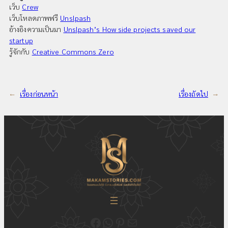
เว็บ
Crew
เว็บโหลดภาพฟรี
Unslpash
อ้างอิงความเป็นมา
Unslpash’s How side projects saved our
startup
รู้จักกับ
Creative Commons Zero
←
เรื่องก่อนหน้า
เรื่องถัดไป
→
ติดตามความเคลื่อนไหวของเราได้ที่ Fecebook Makamstories | รับออกแบบโลโก้ ออกแบบสื่อสิ่งพิมพ์ และรับทำเว็บไซต์
ติดต่อสอบถาม ออกแบบโลโก้ WhatsApp ID: @18JulyDesign
ดูอัพเดตผลงาน ออกแบบโลโก้ของเราได้ที่ Pinterest
ติดต่อสอบถามทางอีเมล