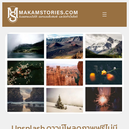
Skip
to
content
Unsplash ดาวน์โหลดภาพฟรีไม่มี