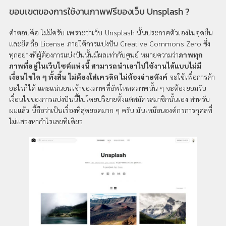
ขอบเขตของการใช้งานภาพฟรีของเว็บ Unsplash ?
คำตอบคือ ไม่มีครับ เพราะว่าเว็บ Unsplash นั้นประกาศตัวเองในจุดยืน
และยึดถือ License ภายใต้การแบ่งปัน Creative Commons Zero ซึ่ง
ทุกอย่างที่ผู้ต้องการแบ่งปันนั้นมีผลเท่ากับศูนย์ หมายความว่า
ภาพทุก
ภาพที่อยู่ในเว็บไซต์แห่งนี้ สามารถนำเอาไปใช้งานได้แบบไม่มี
เงื่อนไขใด ๆ ทั้งสิ้น ไม่ต้องใส่เครดิต ไม่ต้องจ่ายตังค์
จะใช้เพื่อการค้า
อะไรก็ได้ และแน่นอนเจ้าของภาพที่อัพโหลดภาพนั้น ๆ จะต้องยอมรับ
เงื่อนไขของการแบ่งปันนี้ไปโดยปริยายตั้งแต่สมัครสมาชิกนั้นเอง สำหรับ
ผมแล้ว นี้ถือว่าเป็นเรื่องที่สุดยอดมาก ๆ ครับ มันเหมือนองค์กรการกุศลที่
ไม่แสวงหากำไรเลยทีเดียว