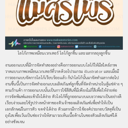
โลโก้ภาพเหมือนเวกเตอร์ โลโก้ลูกชิ้น และฉลากลถุงลูกชิ้น
งานออกแบบที่มีการจัดทำสองอย่างคือการออกแบบโลโก้ให้มีสไตล์ภาพ
วาดแบบภาพเหมือนเวกเตอร์ที่วาดด้วยโปรแกรม illustrator และเมื่อมี
การออกแบบจัดการโลโก้เรียบร้อยแล้ว ก็นำโลโก้นั้นมาจัดทำฉลากต่อไป
งานชิ้นนี้เป็นการจัดทำออกแบบผลิตภัณฑ์ลูกชิ้นที่จัดจำหน่ายในตู้แช่ต่าง ๆ
ตามร้านค้า การออกแบบนั้นเป็นการใช้สีสันที่มีเพียงไม่กี่สีเพื่อให้ง่ายต่อ
การจัดพิมพ์และเข้าถึงได้ง่าย ตัวโลโก้ที่ถูกออกแบบแบะวาดมาเป็นอย่างดี
เรียบง่ายและใช้รูปร่างหน้าตาของตัวเจ้าของผลิตภัณฑ์เพื่อทำให้เป็น
เอกลักษณ์ในการตัว จดจำได้ง่าย ตัวฉลากมีการใช้องค์ประกอบวัสดุที่เป็น
ถุงใสเพื่อเว้นเป็นช่องว่างให้สามารถเห็นเนื้อด้านในของตัวผลิตภัณฑ์ได้
อย่างชัดเจน