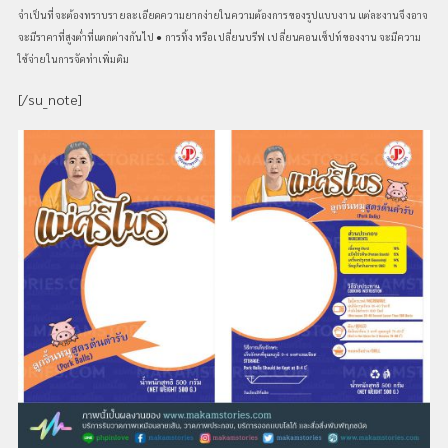
จำเป็นที่จะต้องทราบรายละเอียดความยากง่ายในความต้องการของรูปแบบงาน แต่ละงานจึงอาจ
จะมีราคาที่สูงต่ำที่แตกต่างกันไป ● การทิ้ง หรือเปลี่ยนบรีฟ เปลี่ยนคอนเซ็ปท์ของงาน จะมีความ
ใช้จ่ายในการจัดทำเพิ่มติม
[/su_note]