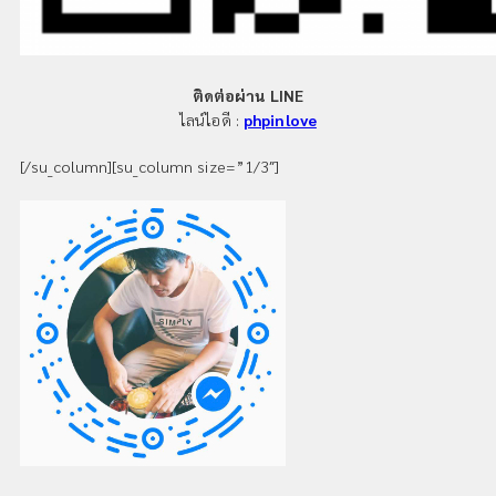
ติดต่อผ่าน LINE
ไลน์ไอดี :
phpinlove
[/su_column][su_column size=”1/3″]