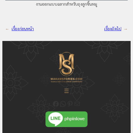
งานออกแบบฉลากสำหรับถุงลูกชิ้นหมู
←
เรื่องก่อนหน้า
เรื่องถัดไป
→
ติดตามความเคลื่อนไหวของเราได้ที่ Fecebook Makamstories | รับออกแบบโลโก้ ออกแบบสื่อสิ่งพิมพ์ และรับทำเว็บไซต์
ติดต่อสอบถาม ออกแบบโลโก้ WhatsApp ID: @18JulyDesign
ดูอัพเดตผลงาน ออกแบบโลโก้ของเราได้ที่ Pinterest
ติดต่อสอบถามทางอีเมล