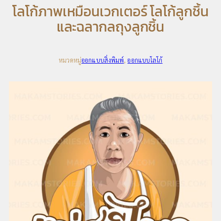
โลโก้ภาพเหมือนเวกเตอร์ โลโก้ลูกชิ้น
และฉลากลถุงลูกชิ้น
หมวดหมู่
ออกแบบสิ่งพิมพ์
, 
ออกแบบโลโก้