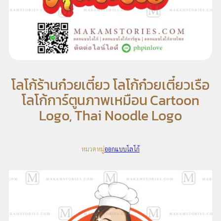
โลโก้ร้านก๋วยเตี๋ยว โลโก้ก๋วยเตี๋ยวเรือ
โลโก้การ์ตูนภาพเหมือน Cartoon
Logo, Thai Noodle Logo
หมวดหมู่
ออกแบบโลโก้