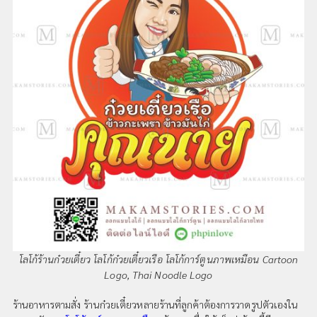
โลโก้ร้านก๋วยเตี๋ยว โลโก้ก๋วยเตี๋ยวเรือ โลโก้การ์ตูนภาพเหมือน Cartoon
Logo, Thai Noodle Logo
ร้านอาหารตามสั่ง ร้านก๋วยเตี๋ยวหลายร้านที่ลูกค้าต้องการวาดรูปตัวเองใน