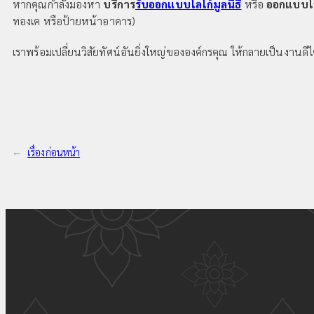
หากคุณกำลังมองหา
บริการ
รับออกแบบโลโก้มูลนิธิ
หรือ
ออกแบบโล
ทองเค หรือป้ายหน้าอาคาร)
เราพร้อมเปลี่ยนวิสัยทัศน์อันยิ่งใหญ่ขององค์กรคุณ ให้กลายเป็นงานดีไซ
←
เรื่องก่อนหน้า