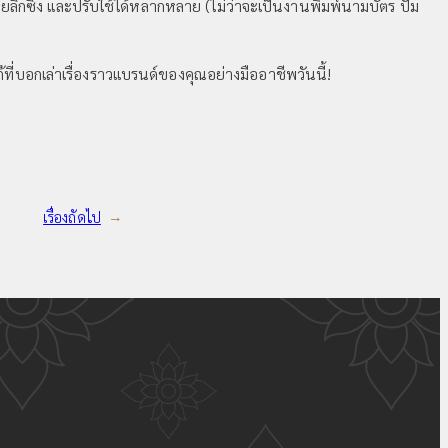
ึกซึ้ง และปรับใช้ได้หลากหลาย (ไม่ว่าจะเป็นงานพิมพ์นามบัตร ปั๊ม
ก้ที่บอกเล่าเรื่องราวแบรนด์ของคุณอย่างมืออาชีพวันนี้!
เรื่องถัดไป
→