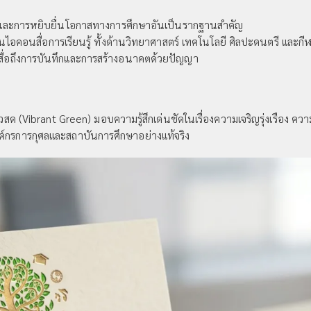
น และการหยิบยื่นโอกาสทางการศึกษาอันเป็นรากฐานสำคัญ
็นไอคอนสื่อการเรียนรู้ ทั้งด้านวิทยาศาสตร์ เทคโนโลยี ศิลปะดนตรี แ
ื่อถึงการบันทึกและการสร้างอนาคตด้วยปัญญา
ยวสด (Vibrant Green) มอบความรู้สึกเด่นชัดในเรื่องความเจริญรุ่งเรือง
ค์กรการกุศลและสถาบันการศึกษาอย่างแท้จริง