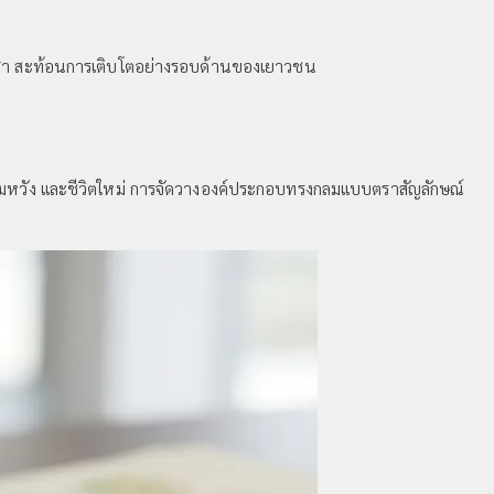
ละกีฬา สะท้อนการเติบโตอย่างรอบด้านของเยาวชน
 ความหวัง และชีวิตใหม่ การจัดวางองค์ประกอบทรงกลมแบบตราสัญลักษณ์