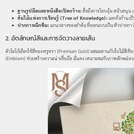
ฐานรูปมือและหนังสือเปิดกว้าง:
สื่อถึงการโอบอุ้ม สนับสนุ
ต้นไม้แห่งการเรียนรู้ (Tree of Knowledge):
แตกกิ่งก้านเป
ปากกาหมึกซึม:
แกนกลางของลำต้นที่ออกแบบเป็นหัวปากกา ส
2. อัตลักษณ์สีและการจัดวางลายเส้น
ตัวโลโก้เลือกใช้สีทองหรูหรา (Premium Gold) ผสมผสานกับใบไม้สีเขี
(Emblem) ช่วยสร้างความน่าเชื่อถือ มั่นคง เหมาะสมกับภาพลักษณ์อง