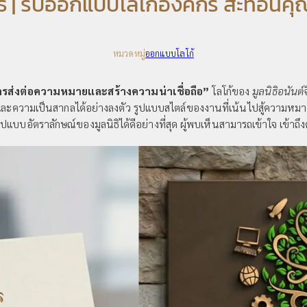
 | รับออกแบบโลโก้องค์กร สะท้อนคุณค
หมวดหมู่
ออกแบบโลโก้
รส่งต่อความหมายและสร้างความน่าเชื่อถือ”
โลโก้ของ
มูลนิธิอนันต์
ะความเป็นสากลได้อย่างลงตัว รูปแบบสไตล์ของงานที่เน้นไปสู้ความหมายท
รูปแบบอัตราลักษณ์ของมูลนิธิได้ดีอย่างที่สุด ผู้พบเห็นสามารถเข้าใจ เข้