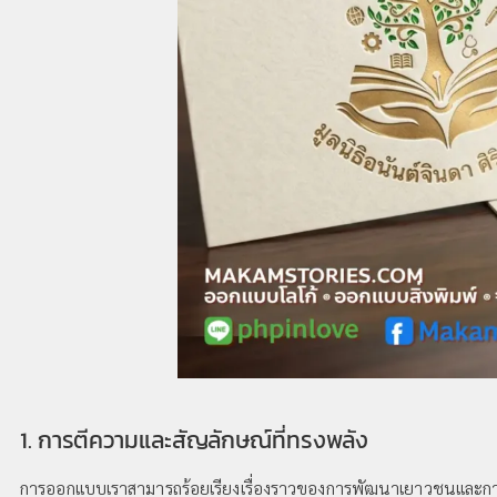
1. การตีความและสัญลักษณ์ที่ทรงพลัง
การออกแบบเราสามารถร้อยเรียงเรื่องราวของการพัฒนาเยาวชนและกา