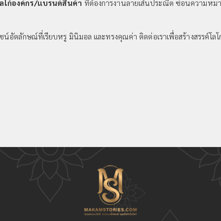
โก้องค์กร/แบรนด์สินค้า
ที่ต้องการงานลายเส้นประณีต ซ่อนความหมายล
น์อัตลักษณ์ที่เรียบหรู มินิมอล และทรงคุณค่า ติดต่อเราเพื่อสร้างสรรค์โลโ