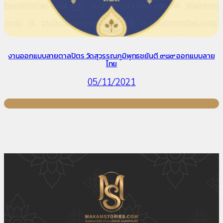
งานออกแบบลายตาลปัตร วัดสุวรรณภูมิพุทธชยันตี ๙๘๙ ออกแบบลาย
ไทย
05/11/2021