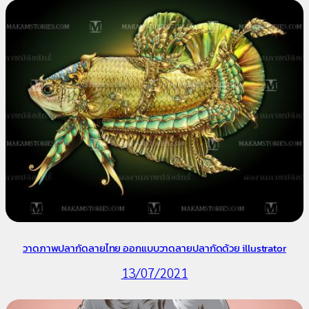
วาดภาพปลากัดลายไทย ออกแบบวาดลายปลากัดด้วย illustrator
13/07/2021