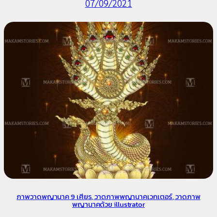
07/09/2021
ภาพวาดพญานาค 9 เศียร, วาดภาพพญานาคเวกเตอร์, วาดภาพ
พญานาคด้วย illustrator