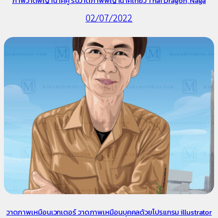
ภาพวาดพญานาคคู่ รับวาดภาพพญานาคเกี้ยว Thai Dragon, Naga
02/07/2022
วาดภาพเหมือนเวกเตอร์ วาดภาพเหมือนบุคคลด้วยโปรแกรม illustrator