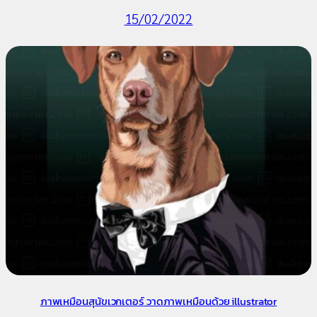
15/02/2022
ภาพเหมือนสุนัขเวกเตอร์ วาดภาพเหมือนด้วย illustrator