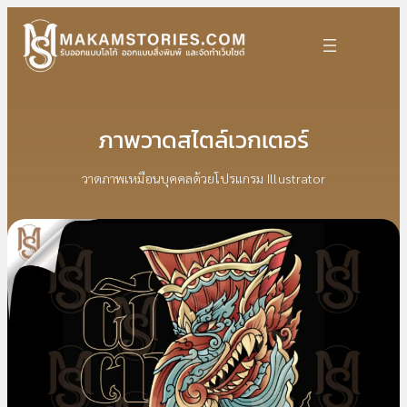
Skip
to
content
ภาพวาดสไตล์เวกเตอร์
วาดภาพเหมือนบุคคลด้วยโปรแกรม Illustrator