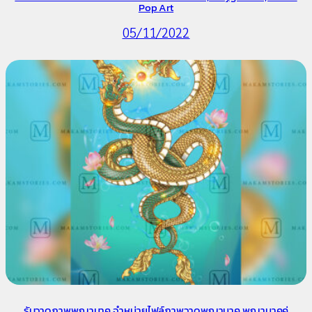
Pop Art
05/11/2022
รับวาดภาพพญานาค จำหน่ายไฟล์ภาพวาดพญานาค พญานาคคู่