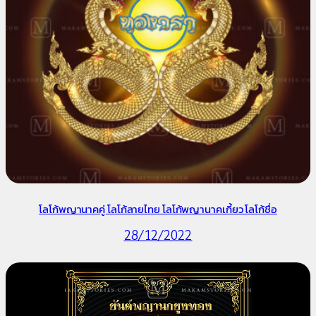
โลโก้พญานาคคู่ โลโก้ลายไทย โลโก้พญานาคเกี้ยว โลโก้ชื่อ
28/12/2022