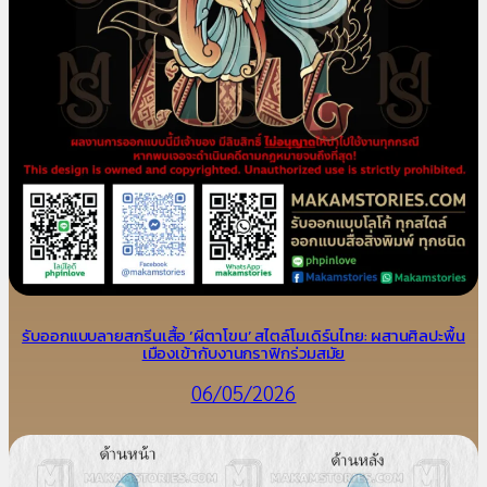
รับออกแบบลายสกรีนเสื้อ ‘ผีตาโขน’ สไตล์โมเดิร์นไทย: ผสานศิลปะพื้น
เมืองเข้ากับงานกราฟิกร่วมสมัย
06/05/2026