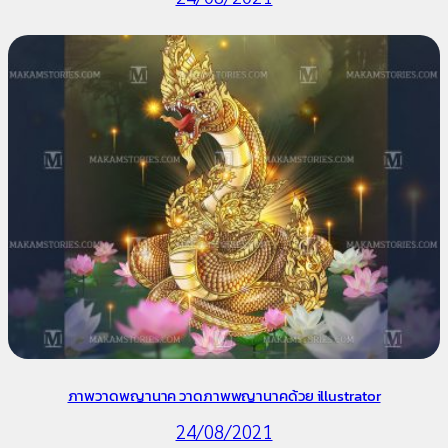
ภาพวาดพญานาค วาดภาพพญานาคด้วย illustrator
24/08/2021