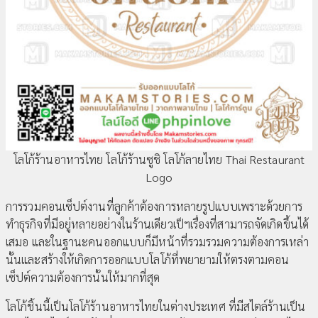
โลโก้ร้านอาหารไทย โลโก้ร้านซูชิ โลโก้ลายไทย Thai Restaurant
Logo
การรวมคอนเซ็ปต์งานที่ลูกค้าต้องการหลายรูปแบบเพราะด้วยการ
ทำธุรกิจที่มีอยู่หลายอย่างในร้านเดียวเป็ฯเรื่องที่สามารถจัดเกิดขึ้นได้
เสมอ และในฐานะคนออกแบบก็มีหน้าที่รวมรวมความต้องการเหล่า
นั้นและสร้างให้เกิดการออกแบบโลโก้ที่พยายามให้ตรงตามคอน
เซ็ปต์ความต้องการนั้นให้มากที่สุด
โลโก้ชิ้นนี้เป็นโลโก้ร้านอาหารไทยในต่างประเทศ ที่มีสไตล์ร้านเป็น