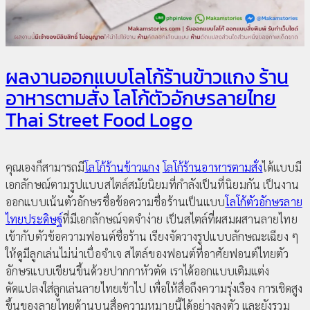
ผลงานออกแบบโลโก้ร้านข้าวแกง ร้าน
อาหารตามสั่ง โลโก้ตัวอักษรลายไทย
Thai Street Food Logo
คุณเองก็สามารถมี
โลโก้ร้านข้าวแกง
โลโก้ร้านอาหารตามสั่ง
ได้แบบมี
เอกลักษณ์ตามรูปแบบสไตล์สมัยนิยมที่กำลังเป็นที่นิยมกัน เป็นงาน
ออกแบบเน้นตัวอักษรชื่อข้อความชื่อร้านเป็นแบบ
โลโก้ตัวอักษรลาย
ไทยประดิษฐ์
ที่มีเอกลักษณ์จดจำง่าย เป็นสไตล์ที่ผสมผสานลายไทย
เข้ากับตัวข้อความฟอนต์ชื่อร้าน เรียงจัดวางรูปแบบลักษณะเฉียง ๆ
ให้ดูมีลูกเล่นไม่น่าเบื่อจำเจ สไตล์ของฟอนต์ที่อาศัยฟอนต์ไทยตัว
อักษรแบบเขียนขึ้นด้วยปากกาหัวตัด เราได้ออกแบบเติมแต่ง
ดัดแปลงใส่ลูกเล่นลายไทยเข้าไป เพื่อให้สื่อถึงความรุ่งเรือง การเชิดสูง
ขึ้นของลายไทยด้านบนสื่อความหมายนี้ได้อย่างลงตัว และยังรวม