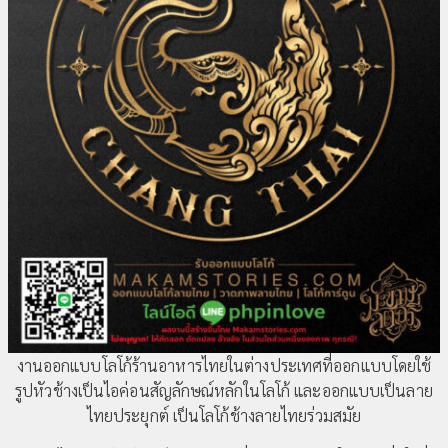
งานออกแบบโลโก้ร้านอาหารไทยในต่างประเทศที่ออกแบบโดยใช้
รูปหัวช้างเป็นไอค่อนสัญลักษณ์หลักในโลโก้ และออกแบบเป็นลาย
ไทยประยุกต์ เป็นโลโก้ช้างลายไทยร่วมสมัย