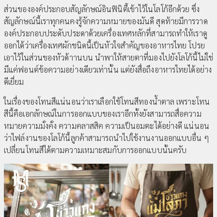
ส่วนขององค์ประกอบสัญลักษณ์อินฟินิตี้เข้าไว้ในโลโก้อีกด้วย ซึ่ง
สัญลักษณ์นี้เราทุกคนคงรู้จักความหมายของมันดี สุดท้ายมีการวาด
องค์ประกอบประดับประดาด้วยเครื่องเทศหลักที่สามารถทำให้เราดู
ออกได้ว่าเครื่องเทศผักชนิดนี้เป็นหัวใจสำคัญของอาหารไทย โปรย
เอาไว้ในส่วนของหัวด้าานบน นำพาให้สายตาที่มองไปยังโลโก้นี้ไม่ใช่
มีแค่ฟอนต์ข้อความอย่างเดียวเท่านั้น แต่ยังสื่อถึงอาหารไทยได้อย่าง
ดีเยี่ยม
ในเรื่องของโทนสีแน่นอนว่าเราเลือกใช้โทนสีทองน้ำตาล เพราะโทน
สีนี้คือเอกลักษณ์ในการออกแบบของเราอีกทั้งยังสามารถสื่อความ
หมายความมั่งคั่ง ความคลาสสิค ความเป็นอมตะได้อย่างดี แน่นอน
ว่าไฟล์งานของโลโก้นี้ลูกค้าสามารถนำไปใช้งานงานออกแบบอื่น ๆ
เปลี่ยนโทนสีได้ตามความเหมาะสมกับการออกแบบนั้นครับ