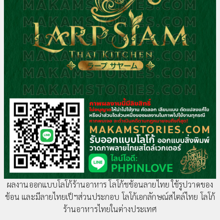
ผลงานออกแบบโลโก้ร้านอาหาร โลโก้ชช้อนลายไทย ใช้รูปวาดของ
ช้อน และมีลายไทยเป็ฯส่วนประกอบ โลโก้เอกลักษณ์สไตล์ไทย โลโก้
ร้านอาหารไทยในต่างประเทศ