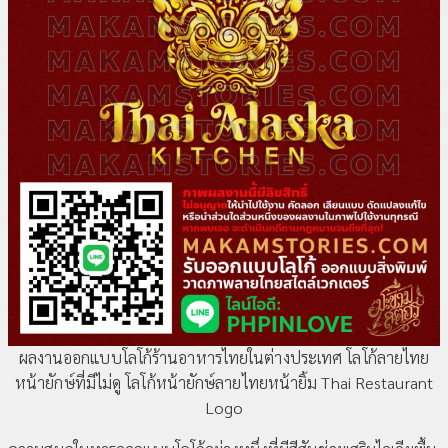
ผลงานออกแบบโลโก้ร้านอาหารไทยในต่างประเทศ โลโก้ลายไทย
หน้ายักษ์ที่มีไม่ดู โลโก้หน้ายักษ์ลายไทยหน้ายิ้ม Thai Restaurant
Logo