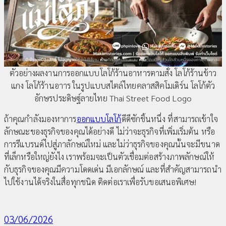
ตัวอย่างผลงานการออกแบบโลโก้ร้านอาหารตามสั่ง โลโก้ร้านข้าว
แกง โลโก้ร้านอาาร ในรูปแบบสไตล์ไทยคลาสสิคโมเดิร์น โลโก้ตัว
อักษรประดิษฐ์ลายไทย Thai Street Food Logo
ถ้าคุณกำลังมองหาการ
ออกแบบโลโก้
ดีดีซักชิ้นหนึ่ง ที่สามารถเข้าใจ
ลักษณะของธุรกิจของคุณได้อย่างดี ไม่ว่าจะธุรกิจที่เพิ่มเริ่มต้น หรือ
การรีแบรนด์ไปสู่ภาลักษณ์ใหม่ และไม่ว่าธุรกิจของคุณนั้นจะมีขนาด
ที่เล็กหรือใหญ่ยังไง เราพร้อมจะเป็นตัวเชื่อมต่อสร้างภาพลักษณ์ให้
กับธุรกิจของคุณมีความโดดเด่น มีเอกลักษณ์ และที่สำคัญสามารถนำ
ไปใช้งานได้จริงในสื่อทุกชนิด ติดต่อเราเพื่อรับขอเสนอพิเศษ!
03/06/2026