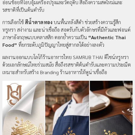
อ่อนช้อยที่โอบอุ้มเครื่องปรุงและวัตถุดิบ สื่อถึงความสดใหม่และ
รสชาติที่เป็นต้นตำรับ
การเลือกใช้
สีน้ำตาลทอง
บนพื้นหลังสีดำ ช่วยสร้างความรู้สึก
หรูหรา สง่างาม และน่าเชื่อถือ สอดรับกับตัวอักษรที่มีหัวและฟอนต์
ภาษาอังกฤษแบบคลาสสิก ตอกย้ำความเป็น
“Authentic Thai
Food”
ที่ยกระดับภูมิปัญญาไทยสู่สากลได้อย่างลงตัว
ผลงานออกแบบโลโก้ร้านอาหารไทย SAMRUB THAI ดีไซน์หรูหรา
ด้วยเอกลักษณ์ไทยร่วมสมัย สื่อถึงรสชาติต้นตำรับและความประณีต
เหมาะสำหรับสร้าง Branding ร้านอาหารให้ดูน่าเชื่อถือ