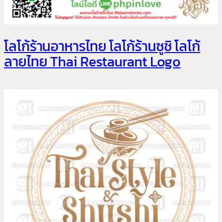
โลโก้ร้านอาหารไทย โลโก้ร้านซูชิ โลโก้
ลายไทย Thai Restaurant Logo