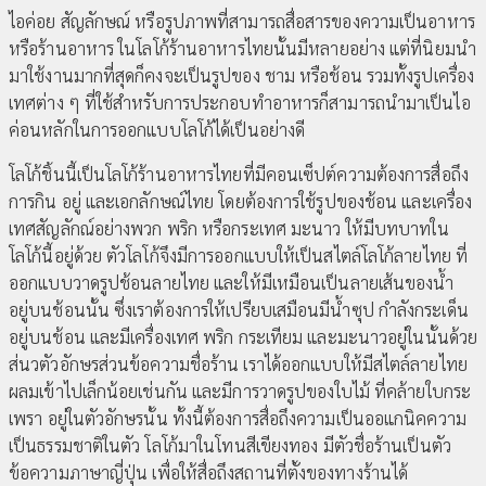
ไอค่อย สัญลักษณ์ หรือรูปภาพที่สามารถสื่อสารของความเป็นอาหาร
หรือร้านอาหาร ในโลโก้ร้านอาหารไทยนั้นมีหลายอย่าง แต่ที่นิยมนำ
มาใช้งานมากที่สุดก็คงจะเป็นรูปของ ชาม หรือช้อน รวมทั้งรูปเครื่อง
เทศต่าง ๆ ที่ใช้สำหรับการประกอบทำอาหารก็สามารถนำมาเป็นไอ
ค่อนหลักในการออกแบบโลโก้ได้เป็นอย่างดี
โลโก้ชิ้นนี้เป็นโลโก้ร้านอาหารไทยที่มีคอนเซ็ปต์ความต้องการสื่อถึง
การกิน อยู่ และเอกลักษณ์ไทย โดยต้องการใช้รูปของช้อน และเครื่อง
เทศสัญลักณ์อย่างพวก พริก หรือกระเทศ มะนาว ให้มีบทบาทใน
โลโก้นี้อยู่ด้วย ตัวโลโก้จึงมีการออกแบบให้เป็นสไตล์โลโก้ลายไทย ที่
ออกแบบวาดรูปช้อนลายไทย และให้มีเหมือนเป็นลายเส้นของน้ำ
อยู่บนช้อนนั้น ซึ่งเราต้องการให้เปรียบเสมือนมีน้ำซุป กำลังกระเด็น
อยู่บนช้อน และมีเครื่องเทศ พริก กระเทียม และมะนาวอยู่ในนั้นด้วย
ส่นวตัวอักษรส่วนข้อความชื่อร้าน เราได้ออกแบบให้มีสไตล์ลายไทย
ผลมเข้าไปเล็กน้อยเช่นกัน และมีการวาดรูปของใบไม้ ที่คล้ายใบกระ
เพรา อยู่ในตัวอักษรนั้น ทั้งนี้ต้องการสื่อถึงความเป็นออแกนิคความ
เป็นธรรมชาติในตัว โลโก้มาในโทนสีเขียงทอง มีตัวชื่อร้านเป็นตัว
ข้อความภาษาญี่ปุ่น เพื่อให้สื่อถึงสถานที่ตั้งของทางร้านได้