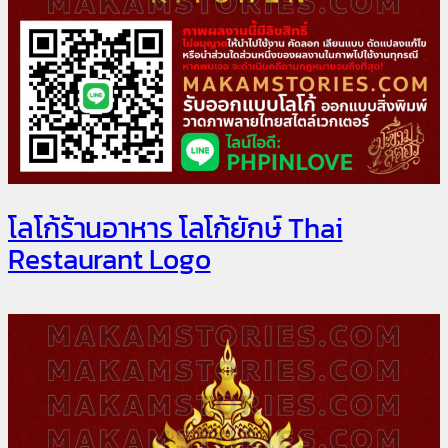
โลโก้ร้านอาหาร โลโก้ยักษ์ Thai
Restaurant Logo