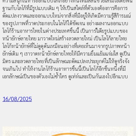
ความสนุกในหารออกแบบโลโก้อย่างหนึ่งที่มีสีสันช่วยเสริมไอเดียพื้น
ฐานกับโลโก้ที่มีรูปแบบเดิม ๆ ให้เป็นสไตล์ที่ตัวเองต้องการคือการ
ดัดแปลงวาดและออกแบบใหม่จากสิ่งที่มีอยู่ให้เกิดมีความรู้สึกิารมณ์
ของรูปภาพที่วาดประกอบในโลโก้ได้ชัดเจน อย่างผลงานออกแบบ
โลโก้ร้านอาหารไทยในต่างประเทศชิ้นนี้ เป็นการไิเดียรูปแบบของ
หน้ายักษ์ลายไทย มาวาดใหม่สร้างลวดลายใหม่ เป็นโลโก้ลายไทย
โลโก้หน้ายักษ์ที่ไม่ดูดุดันเหมือนอย่างที่เคยเห็นมาจากรูปภาพหน้า
ยักษ์เดิม ๆ เราวาดหน้ายักษ์ลายไทยให้มีความยิ้มแย้มแจ่มใส ดูเป็น
มิตร และลวดลายไทยที่เป็นลักษณะดัดแปลงประยุกต์ไม่ให้ดูจริงจัง
จนเกินไป ทำให้งานโลโก้ร้านอาหารชิ้นนี้เป็นโลโก้อีกชิ้นหนึ่งที่มี
เอกลักษณ์เป็นของตัวเองไม่ซ้ำใคร ดูเท่ห์และเป็นกันเองไปอีกแบบ
16/08/2025