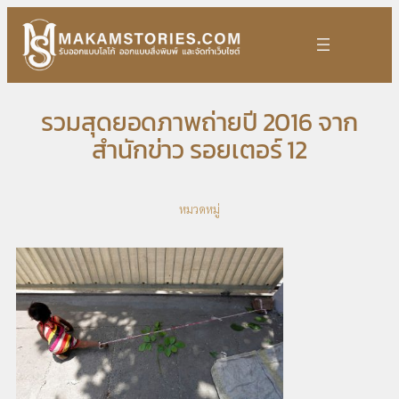
Skip
to
content
รวมสุดยอดภาพถ่ายปี 2016 จาก
สำนักข่าว รอยเตอร์ 12
หมวดหมู่